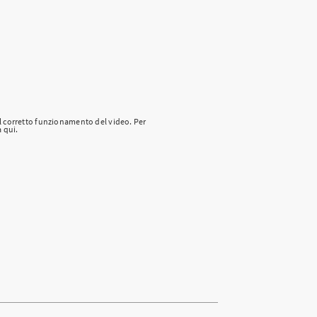
l corretto funzionamento del video. Per
a qui.