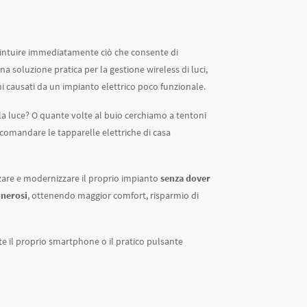
a intuire immediatamente ciò che consente di
na soluzione pratica per la gestione wireless di luci,
ni causati da un impianto elettrico poco funzionale.
la luce? O quante volte al buio cerchiamo a tentoni
comandare le tapparelle elettriche di casa
mizzare e modernizzare il proprio impianto
senza dover
onerosi
, ottenendo maggior comfort, risparmio di
e il proprio smartphone o il pratico pulsante