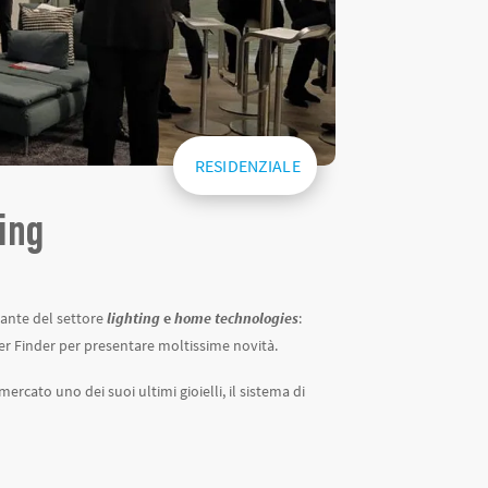
RESIDENZIALE
ing
tante del settore
lighting
e
home technologies
:
per Finder per presentare moltissime novità.
ercato uno dei suoi ultimi gioielli, il sistema di