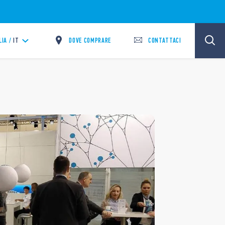
DOVE COMPRARE
CONTATTACI
LIA /
IT