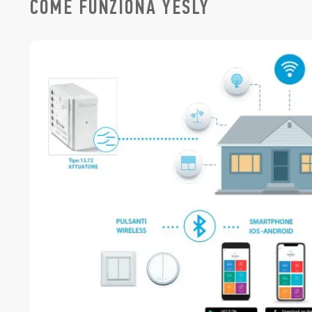
COME FUNZIONA YESLY