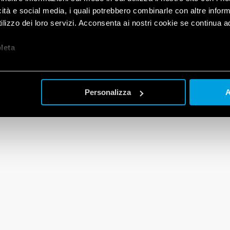
icità e social media, i quali potrebbero combinarle con altre inform
lizzo dei loro servizi. Acconsenta ai nostri cookie se continua ad 
let
a
Personalizza
A