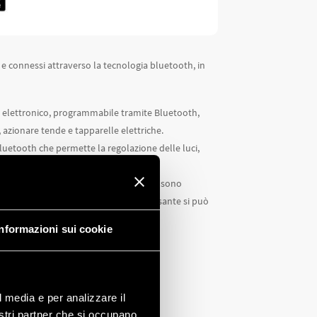
e connessi attraverso la tecnologia bluetooth, in
vo elettronico, programmabile tramite Bluetooth,
azionare tende e tapparelle elettriche.
uetooth che permette la regolazione delle luci,
mai! Tutti i dispositivi del sistema YESLY sono
e gli scenari desiderati. Inoltre il pulsante si può
Informazioni sui cookie
l media e per analizzare il
nostri partner che si occupano