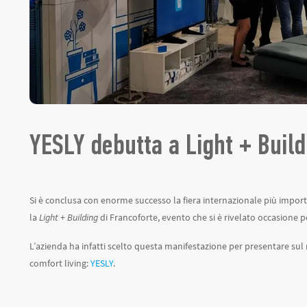
YESLY debutta a Light + Build
Si è conclusa con enorme successo la fiera internazionale più impor
la
Light + Building
di Francoforte, evento che si è rivelato occasione 
L’azienda ha infatti scelto questa manifestazione per presentare sul m
comfort living:
YESLY
.