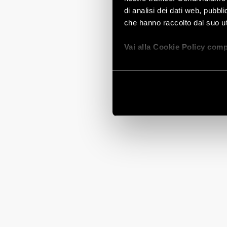
di analisi dei dati web, pubbl
che hanno raccolto dal suo uti
Vai alla Cookie Policy comp