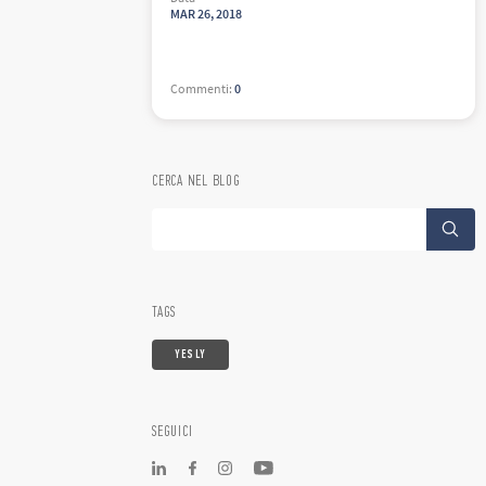
MAR
26
,
2018
Commenti
:
0
CERCA NEL BLOG
TAGS
YESLY
SEGUICI