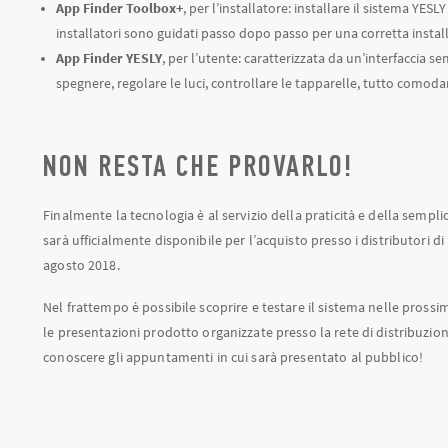
App Finder Toolbox+
, per l’installatore: installare il sistema YESL
installatori sono guidati passo dopo passo per una corretta instal
App Finder YESLY
, per l’utente: caratterizzata da un’interfaccia s
spegnere, regolare le luci, controllare le tapparelle, tutto como
NON RESTA CHE PROVARLO!
Finalmente la tecnologia è al servizio della praticità e della semplici
sarà ufficialmente disponibile per l’acquisto presso i distributori di 
agosto 2018.
Nel frattempo è possibile scoprire e testare il sistema nelle prossi
le presentazioni prodotto organizzate presso la rete di distribuzion
conoscere gli appuntamenti in cui sarà presentato al pubblico!