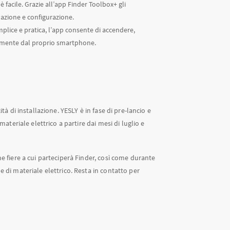
Y è facile. Grazie all’app Finder Toolbox+ gli
lazione e configurazione.
emplice e pratica, l’app consente di accendere,
damente dal proprio smartphone.
tà di installazione. YESLY è in fase di pre-lancio e
materiale elettrico a partire dai mesi di luglio e
me fiere a cui parteciperà Finder, così come durante
e di materiale elettrico. Resta in contatto per