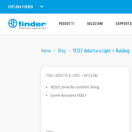
ESPLORA FINDER
PRODOTTI
SOLUZIONI
SUPPORTO
Home
Blog
YESLY debutta a Light + Building
YESLY DEBUTTA A LIGHT + BUILDING
YESLY, time for comfort living
Come funziona YESLY
Data