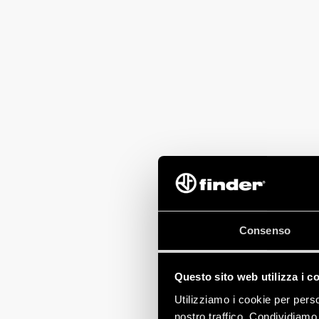
Consenso
Questo sito web utilizza i c
Utilizziamo i cookie per perso
nostro traffico. Condividiamo 