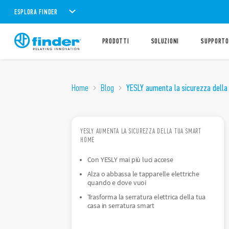
ESPLORA FINDER
PRODOTTI
SOLUZIONI
SUPPORTO
Home
Blog
YESLY aumenta la sicurezza dell
YESLY AUMENTA LA SICUREZZA DELLA TUA SMART
HOME
Con YESLY mai più luci accese
Alza o abbassa le tapparelle elettriche
quando e dove vuoi
Trasforma la serratura elettrica della tua
casa in serratura smart