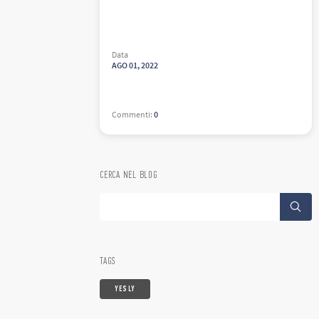
Data
AGO
01
,
2022
Commenti
:
0
CERCA NEL BLOG
TAGS
YESLY