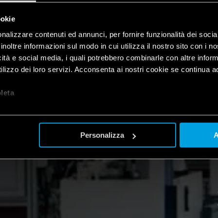
ookie
nalizzare contenuti ed annunci, per fornire funzionalità dei socia
inoltre informazioni sul modo in cui utilizza il nostro sito con i 
icità e social media, i quali potrebbero combinarle con altre inform
lizzo dei loro servizi. Acconsenta ai nostri cookie se continua ad 
let
a
Personalizza
A