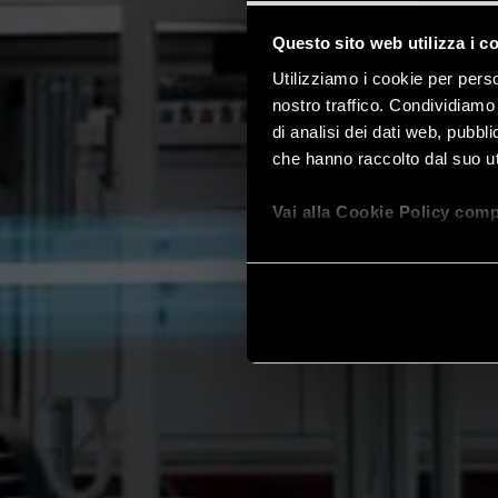
Questo sito web utilizza i c
Utilizziamo i cookie per perso
nostro traffico. Condividiamo 
di analisi dei dati web, pubbl
che hanno raccolto dal suo uti
Vai alla Cookie Policy comp