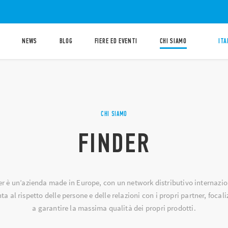
NEWS
BLOG
FIERE ED EVENTI
CHI SIAMO
ITA
CHI SIAMO
FINDER
er è un’azienda made in Europe, con un network distributivo internazio
ta al rispetto delle persone e delle relazioni con i propri partner, focal
a garantire la massima qualità dei propri prodotti.