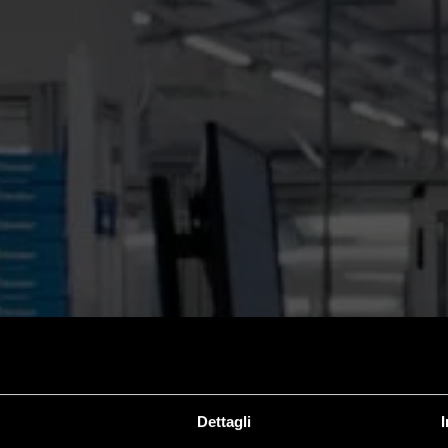
I
Dettagli