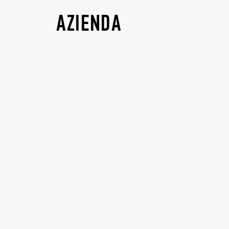
AZIENDA
SEDE LEGALE E AMMINISTRATIVA
FILIALI FINDER