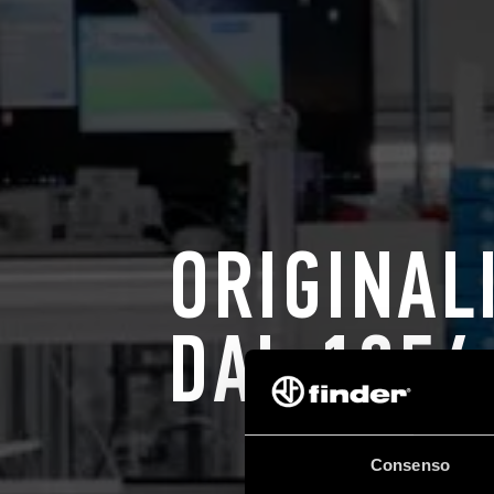
ORIGINAL
DAL 1954
Consenso