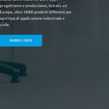
progettiamo e produciamo, in Italia ed
Europa, oltre 14000 prodotti differenti per
ogni tipo di applicazione industriale e
civile.
GUARDA IL VIDEO