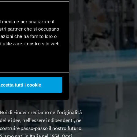
l media e per analizzare il
nostri partner che si occupano
azioni che ha fornito loro o
utilizzare il nostro sito web.
ccetta tutti i cookie
Noi di Finder crediamo nell'originalità
delle idee, nell'essere indipendenti, nel
costruire passo-passo il nostro futuro.
Siamo nati in Italia nel 1954. Oggi