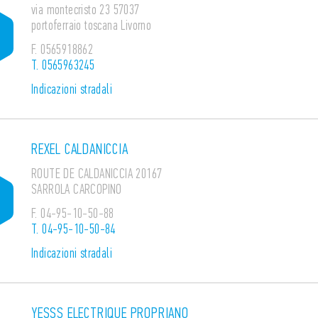
via montecristo 23 57037
portoferraio toscana Livorno
F.
0565918862
T.
0565963245
Indicazioni stradali
REXEL CALDANICCIA
ROUTE DE CALDANICCIA 20167
SARROLA CARCOPINO
F.
04-95-10-50-88
T.
04-95-10-50-84
Indicazioni stradali
YESSS ELECTRIQUE PROPRIANO