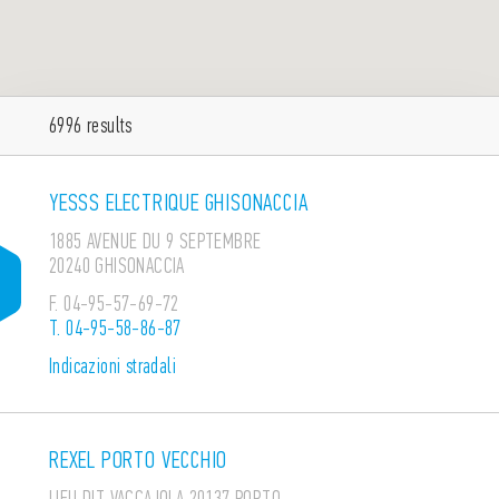
6996
results
YESSS ELECTRIQUE GHISONACCIA
1885 AVENUE DU 9 SEPTEMBRE
20240 GHISONACCIA
F.
04-95-57-69-72
T.
04-95-58-86-87
Indicazioni stradali
REXEL PORTO VECCHIO
LIEU DIT VACCAJOLA 20137 PORTO