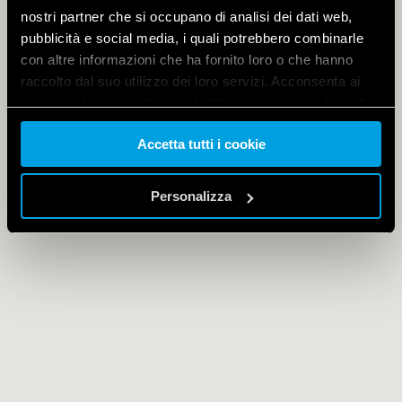
nostri partner che si occupano di analisi dei dati web,
pubblicità e social media, i quali potrebbero combinarle
con altre informazioni che ha fornito loro o che hanno
raccolto dal suo utilizzo dei loro servizi. Acconsenta ai
nostri cookie se continua ad utilizzare il nostro sito web.
Accetta tutti i cookie
Vai alla Cookie Policy complet
a
Personalizza