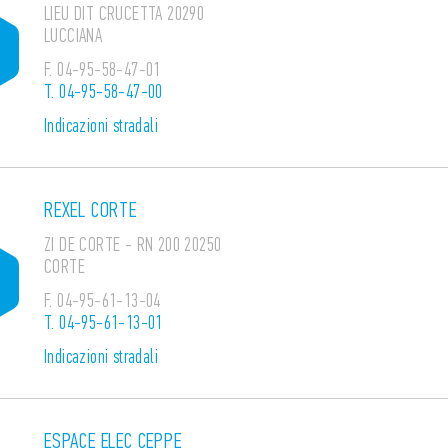
LIEU DIT CRUCETTA 20290
LUCCIANA
F.
04-95-58-47-01
T.
04-95-58-47-00
Indicazioni stradali
REXEL CORTE
ZI DE CORTE - RN 200 20250
CORTE
F.
04-95-61-13-04
T.
04-95-61-13-01
Indicazioni stradali
ESPACE ELEC CEPPE