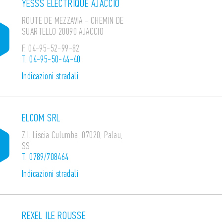
YESSS ELECTRIQUE AJACCIO
ROUTE DE MEZZAVIA - CHEMIN DE
SUARTELLO 20090 AJACCIO
F.
04-95-52-99-82
T.
04-95-50-44-40
Indicazioni stradali
ELCOM SRL
Z.I. Liscia Culumba, 07020, Palau,
SS
T.
0789/708464
Indicazioni stradali
REXEL ILE ROUSSE