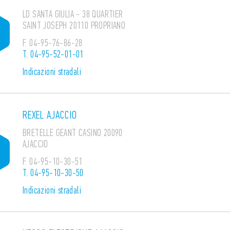
LD SANTA GIULIA - 38 QUARTIER
SAINT JOSEPH 20110 PROPRIANO
F.
04-95-76-86-28
T.
04-95-52-01-01
Indicazioni stradali
REXEL AJACCIO
BRETELLE GEANT CASINO 20090
AJACCIO
F.
04-95-10-30-51
T.
04-95-10-30-50
Indicazioni stradali