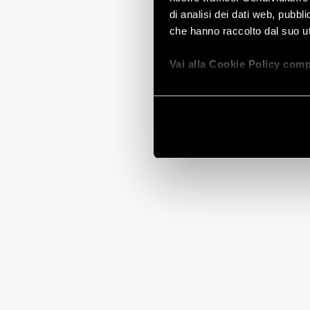
di analisi dei dati web, pubbl
che hanno raccolto dal suo uti
Vai alla Cookie Policy comp