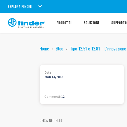
ESPLORA FINDER
PRODOTTI
SOLUZIONI
SUPPORTO
Home
Blog
Tipo 12.51 e 12.81 – L’innovazion
Data
MAR
13
,
2015
Commenti
:
12
CERCA NEL BLOG