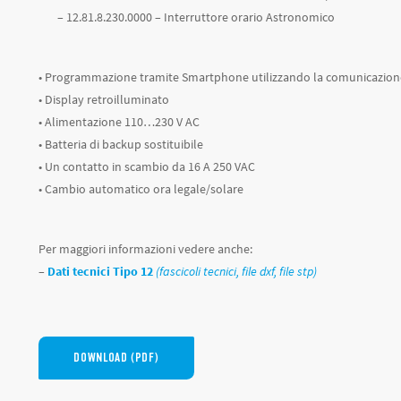
– 12.81.8.230.0000 – Interruttore orario Astronomico
• Programmazione tramite Smartphone utilizzando la comunicazio
• Display retroilluminato
• Alimentazione 110…230 V AC
• Batteria di backup sostituibile
• Un contatto in scambio da 16 A 250 VAC
• Cambio automatico ora legale/solare
Per maggiori informazioni vedere anche:
–
Dati tecnici Tipo 12
(fascicoli tecnici, file dxf, file stp)
DOWNLOAD (PDF)