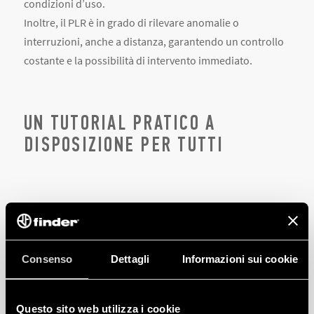
condizioni d’uso.
Inoltre, il PLR è in grado di rilevare anomalie o
interruzioni, anche a distanza, garantendo un controllo
costante e la possibilità di intervento immediato.
UN TUTORIAL PRATICO A
DISPOSIZIONE PER TUTTI
Consenso
Dettagli
Informazioni sui cookie
Questo sito web utilizza i cookie