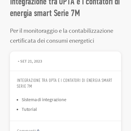
Integrazione tra OPTA e i contatori di
energia smart Serie 7M
Per il monitoraggio e la contabilizzazione
certificata dei consumi energetici
-
SET
21
,
2023
INTEGRAZIONE TRA OPTA E I CONTATORI DI ENERGIA SMART
SERIE 7M
Sistema di integrazione
Tutorial
Commenti
:
0