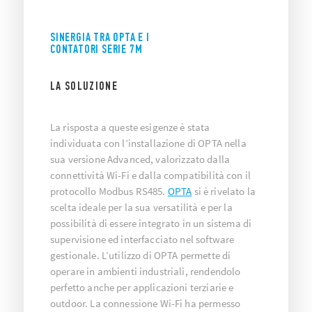
SINERGIA TRA OPTA E I
CONTATORI SERIE 7M
LA SOLUZIONE
La risposta a queste esigenze è stata
individuata con l’installazione di
OPTA nella
sua versione Advanced
, valorizzato dalla
connettività Wi-Fi e dalla compatibilità con il
protocollo Modbus RS485.
OPTA
si è rivelato la
scelta ideale per la sua versatilità e per la
possibilità di essere integrato in un sistema di
supervisione ed interfacciato nel software
gestionale. L’utilizzo di OPTA permette di
operare in ambienti industriali, rendendolo
perfetto anche per applicazioni terziarie e
outdoor. La connessione Wi-Fi ha permesso