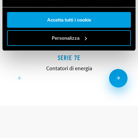
nostri cookie se continua ad utilizzare il nostro sito web.
Accetta tutti i cookie
Vai alla Cookie Policy complet
a
Personalizza
SERIE 7E
Contatori di energia