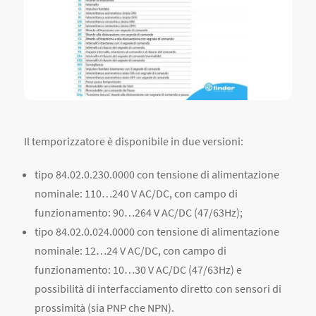
Il temporizzatore è disponibile in due versioni:
tipo 84.02.0.230.0000 con tensione di alimentazione
nominale: 110…240 V AC/DC, con campo di
funzionamento: 90…264 V AC/DC (47/63Hz);
tipo 84.02.0.024.0000 con tensione di alimentazione
nominale: 12…24 V AC/DC, con campo di
funzionamento: 10…30 V AC/DC (47/63Hz) e
possibilità di interfacciamento diretto con sensori di
prossimità (sia PNP che NPN).