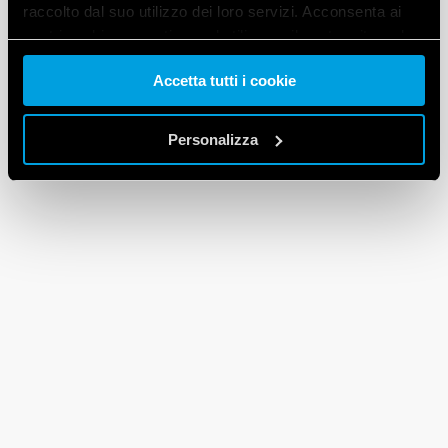
raccolto dal suo utilizzo dei loro servizi. Acconsenta ai
nostri cookie se continua ad utilizzare il nostro sito web.
Accetta tutti i cookie
Vai alla Cookie Policy complet
a
Personalizza