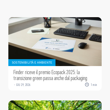
SOSTENIBILITÀ E AMBIENTE
Finder riceve il premio Ecopack 2025: la
transizione green passa anche dal packaging
-
GIU
29
,
2026
1
min