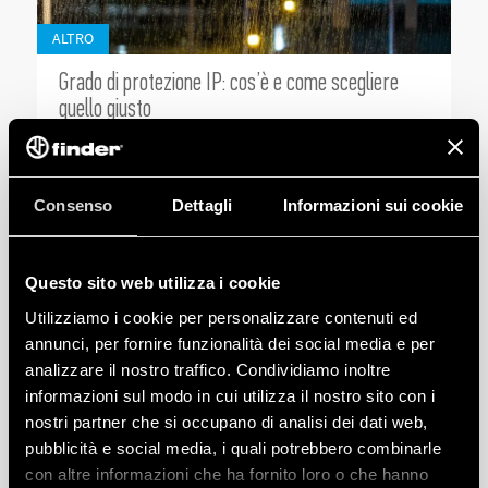
ALTRO
Grado di protezione IP: cos’è e come scegliere
quello giusto
-
MAG
13
,
2026
5
min
Consenso
Dettagli
Informazioni sui cookie
CARICA PIÙ ARTICOLI
Questo sito web utilizza i cookie
Utilizziamo i cookie per personalizzare contenuti ed
annunci, per fornire funzionalità dei social media e per
analizzare il nostro traffico. Condividiamo inoltre
informazioni sul modo in cui utilizza il nostro sito con i
nostri partner che si occupano di analisi dei dati web,
pubblicità e social media, i quali potrebbero combinarle
con altre informazioni che ha fornito loro o che hanno