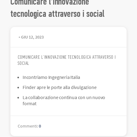
Comunicare l’innovazione
tecnologica attraverso i social
-
GIU
12
,
2023
COMUNICARE L’INNOVAZIONE TECNOLOGICA ATTRAVERSO I
SOCIAL
Incontriamo Ingegneria Italia
Finder apre le porte alla divulgazione
La collaborazione continua con un nuovo
format
Commenti
:
0