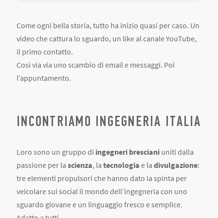
Come ogni bella storia, tutto ha inizio quasi per caso. Un
video che cattura lo sguardo, un like al canale YouTube,
il primo contatto.
Così via via uno scambio di email e messaggi. Poi
l’appuntamento.
INCONTRIAMO INGEGNERIA ITALIA
Loro sono un gruppo di
ingegneri bresciani
uniti dalla
passione per la
scienza
, la
tecnologia
e la
divulgazione
:
tre elementi propulsori che hanno dato la spinta per
veicolare sui social il mondo dell’ingegneria con uno
sguardo giovane e un linguaggio fresco e semplice.
Adatto a tutti.