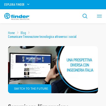
ESPLORA FINDER
Home
Blog
Comunicare l’innovazione tecnologica attraverso i social
SWITCH TO THE FUTURE