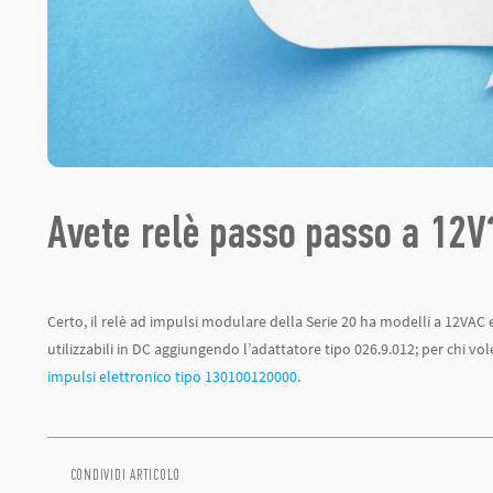
Avete relè passo passo a 12V
Certo, il relè ad impulsi modulare della Serie 20 ha modelli a 12VAC e
utilizzabili in DC aggiungendo l’adattatore tipo 026.9.012; per chi vol
impulsi elettronico tipo 130100120000
.
CONDIVIDI ARTICOLO