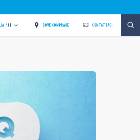
DOVE COMPRARE
CONTATTACI
LIA /
IT