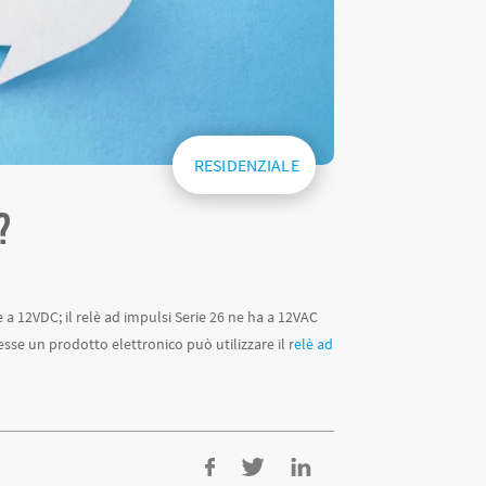
RESIDENZIALE
?
 a 12VDC; il relè ad impulsi Serie 26 ne ha a 12VAC
esse un prodotto elettronico può utilizzare il r
elè ad