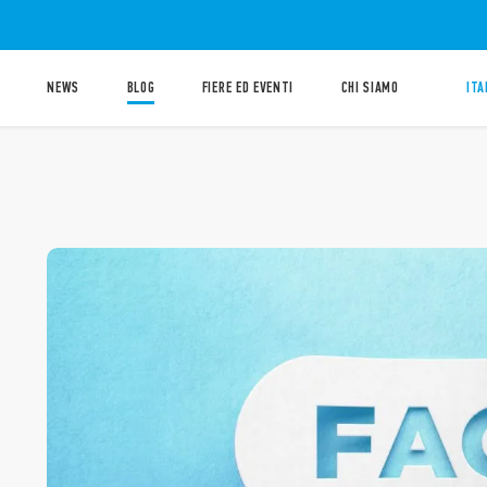
NEWS
BLOG
FIERE ED EVENTI
CHI SIAMO
ITA