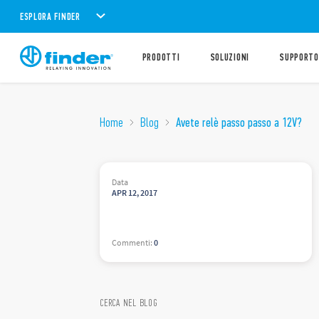
ESPLORA FINDER
PRODOTTI
SOLUZIONI
SUPPORTO
Home
Blog
Avete relè passo passo a 12V?
Data
APR
12
,
2017
Commenti
:
0
CERCA NEL BLOG