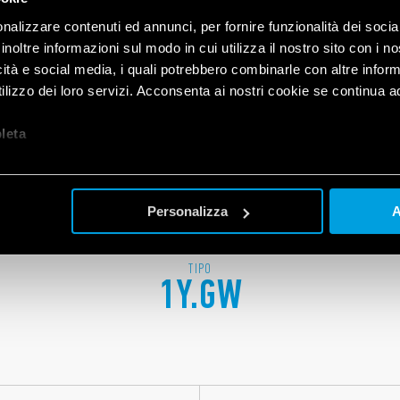
PRODOTTI
nalizzare contenuti ed annunci, per fornire funzionalità dei socia
inoltre informazioni sul modo in cui utilizza il nostro sito con i 
icità e social media, i quali potrebbero combinarle con altre inform
lizzo dei loro servizi. Acconsenta ai nostri cookie se continua ad 
let
a
Personalizza
A
TIPO
1Y.GW