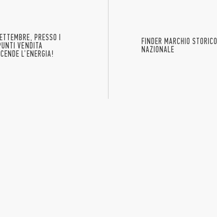
SETTEMBRE, PRESSO I
FINDER MARCHIO STORICO
 PUNTI VENDITA
NAZIONALE
CCENDE L’ENERGIA!