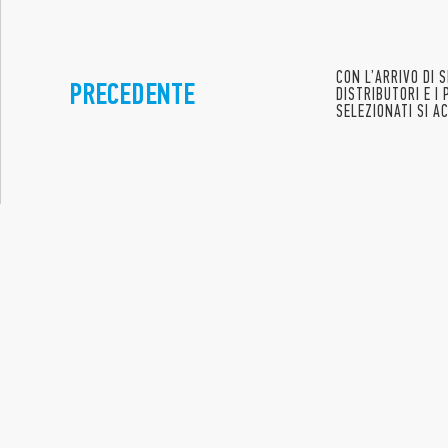
CON L’ARRIVO DI 
PRECEDENTE
DISTRIBUTORI E I
SELEZIONATI SI A