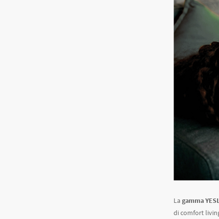
La
gamma YES
di comfort livin