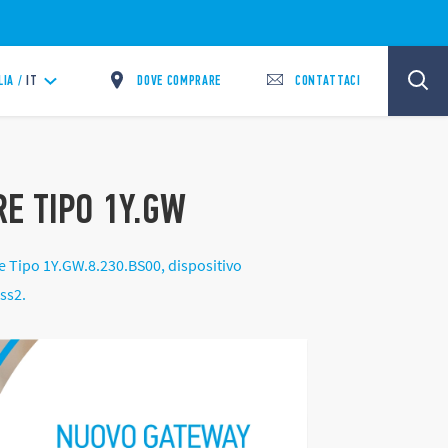
DOVE COMPRARE
CONTATTACI
LIA /
IT
E TIPO 1Y.GW
 Tipo 1Y.GW.8.230.BS00, dispositivo
iss2.