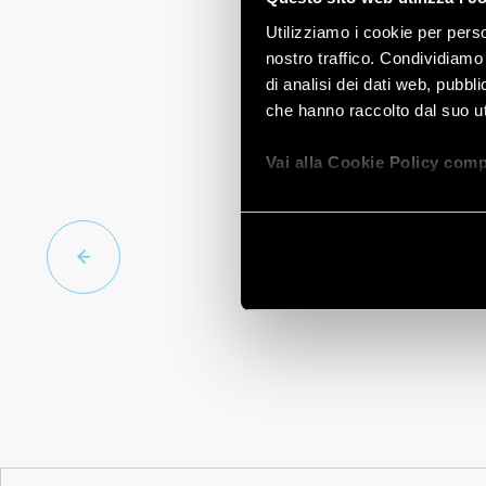
Utilizziamo i cookie per perso
nostro traffico. Condividiamo 
di analisi dei dati web, pubbl
che hanno raccolto dal suo uti
Vai alla Cookie Policy comp