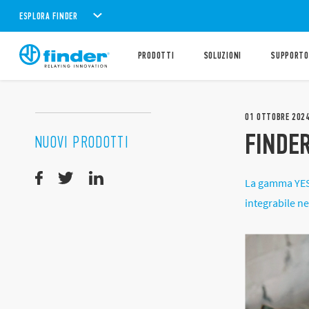
ESPLORA FINDER
PRODOTTI
SOLUZIONI
SUPPORTO
01
OTTOBRE
202
FINDE
NUOVI PRODOTTI
La gamma YESL
integrabile ne