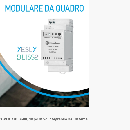
.GW.8.230.BS00
, dispositivo integrabile nel sistema