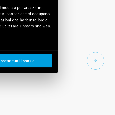
l media e per analizzare il
nostri partner che si occupano
azioni che ha fornito loro o
utilizzare il nostro sito web.
ccetta tutti i cookie