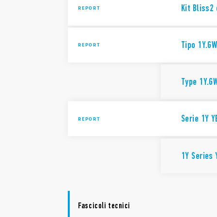
Kit Bliss
REPORT
Tipo 1Y.G
REPORT
Type 1Y.G
Serie 1Y Y
REPORT
1Y Series 
Fascicoli tecnici