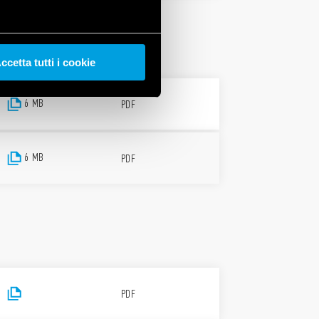
ccetta tutti i cookie
6 MB
PDF
6 MB
PDF
PDF