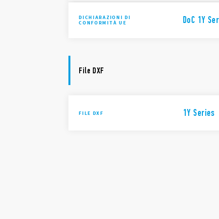
DICHIARAZIONI DI
DoC 1Y Ser
CONFORMITÀ UE
File DXF
1Y Series
FILE DXF