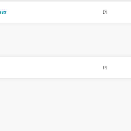
ies
EN
EN