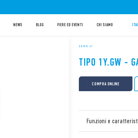
NEWS
BLOG
FIERE ED EVENTI
CHI SIAMO
ITA
SERIE 1Y
TIPO 1Y.GW - 
COMPRA ONLINE
Funzioni e caratterist
Nuovo GATEWAY modulare Ti