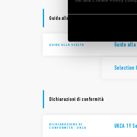
Vai alla Cookie Policy comp
Guida alla scelta
Guida alla
GUIDE ALLA SCELTA
Selection
Dichiarazioni di conformità
DICHIARAZIONE DI
UKCA 1Y S
CONFORMITÀ - UKCA