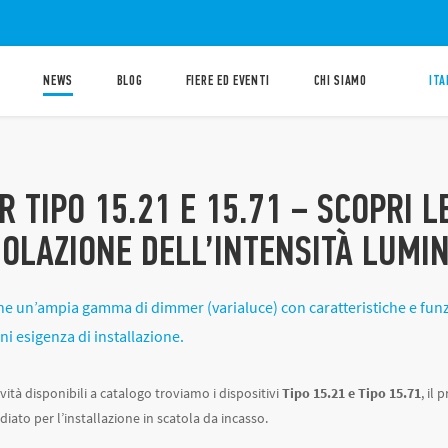
NEWS
BLOG
FIERE ED EVENTI
CHI SIAMO
ITA
 TIPO 15.21 E 15.71 – SCOPRI L
GOLAZIONE DELL’INTENSITÀ LUMI
e un’ampia gamma di dimmer (varialuce) con caratteristiche e funzio
gni esigenza di installazione.
vità disponibili a catalogo troviamo i dispositivi
Tipo 15.21 e Tipo 15.71
, il
diato per l’installazione in scatola da incasso.