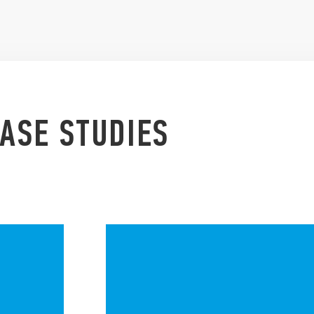
CUMENTAZIONE DEDICATA
PER APPROFONDIRE IL FUNZIONAMENTO DEI PRODOTTI
PRODOTTI CORRELATI