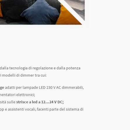
 dalla tecnologia di regolazione e dalla potenza
i modelli di dimmer tra cui:
dge
adatti per lampade LED 230 V AC dimmerabili,
ntatori elettronici;
ità sulle
strisce a led a 12…24 V DC;
pp e assistenti vocali, facenti parte del sistema di