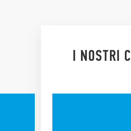
CONSULTA LA
DO
PREVENTIVO.