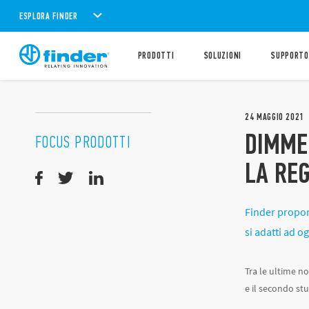
ESPLORA FINDER
PRODOTTI
SOLUZIONI
SUPPORTO
24
MAGGIO
2021
DIMMER
FOCUS PRODOTTI
LA RE
Finder propon
si adatti ad o
Tra le ultime no
e il secondo stu