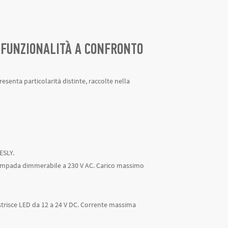
E FUNZIONALITÀ A CONFRONTO
esenta particolarità distinte, raccolte nella