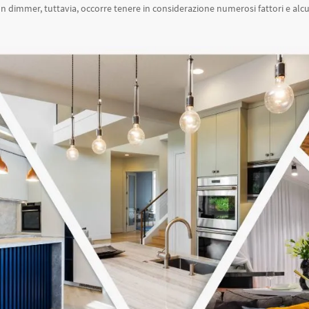
 un dimmer, tuttavia, occorre tenere in considerazione numerosi fattori e al