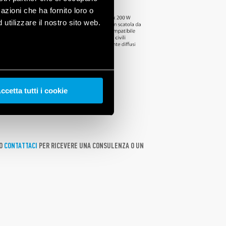
azioni che ha fornito loro o
utilizzare il nostro sito web.
ESLY.
lampada dimmerabile a 230 V AC. Carico massimo
strisce LED da 12 a 24 V DC. Corrente massima
ccetta tutti i cookie
edge. Privo di interfaccia BLE e senza memoria, è
SLY. Integra la funzione AUTO che gli permette di
te.