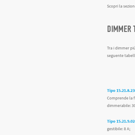
Scopri la sezio
DIMMER T
Tra i dimmer più
seguente tabel