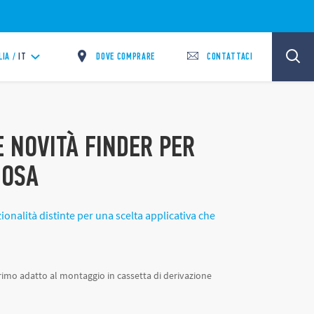
DOVE COMPRARE
CONTATTACI
LIA /
IT
E NOVITÀ FINDER PER
NOSA
nalità distinte per una scelta applicativa che
 primo adatto al montaggio in cassetta di derivazione