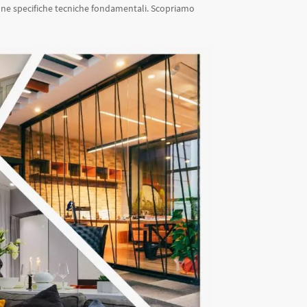
cune specifiche tecniche fondamentali. Scopriamo