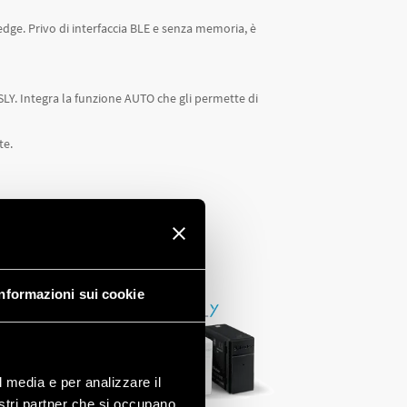
Informazioni sui cookie
l media e per analizzare il
nostri partner che si occupano