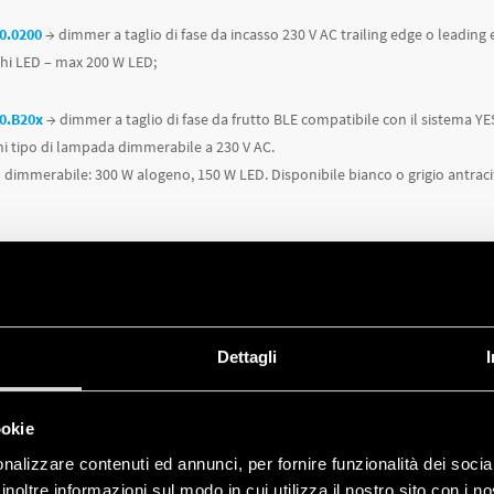
Dettagli
ookie
nalizzare contenuti ed annunci, per fornire funzionalità dei socia
inoltre informazioni sul modo in cui utilizza il nostro sito con i 