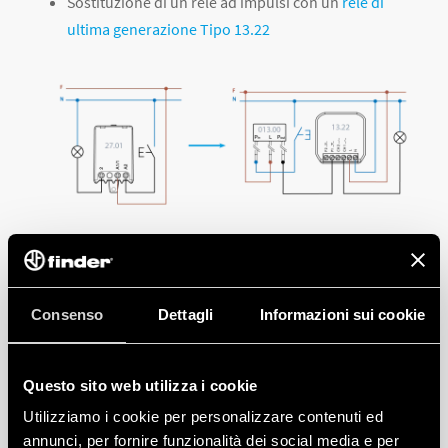
Sostituzione di un relè ad impulsi con un
relè di
ultima generazione Tipo 13.22
Sostituzione di relè commutatore a sequenze
Consenso
Dettagli
Informazioni sui cookie
(come il relè ad impulsi con 2 contatti 27.0x, 27.2x.
26.0x) con un relè multifunzione YESLY attraverso
l’impostazione della funzione S0x.
Questo sito web utilizza i cookie
Utilizziamo i cookie per personalizzare contenuti ed
annunci, per fornire funzionalità dei social media e per