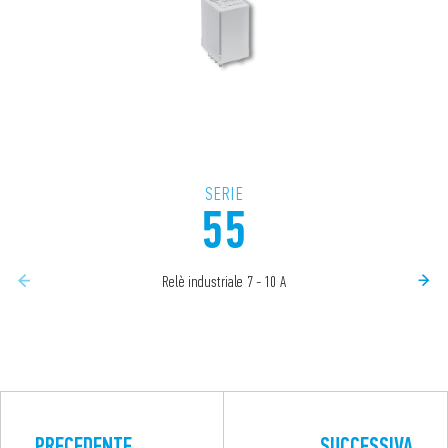
SERIE
55
Relè industriale 7 - 10 A
PRECEDENTE
SUCCESSIVA