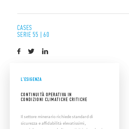
CASES
SERIE 55 | 60
L'ESIGENZA
CONTINUITÀ OPERATIVA IN
CONDIZIONI CLIMATICHE CRITICHE
Il settore minerario richiede standard di
sicurezza e affidabilità elevatissimi,