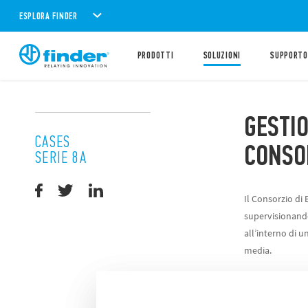
ESPLORA FINDER
PRODOTTI
SOLUZIONI
SUPPORTO
GESTIO
CASES
CONSO
SERIE 8A
Il Consorzio di 
supervisionando 
all’interno di 
media.