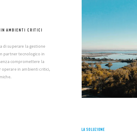
IN AMBIENTI CRITICI
a di superare la gestione
un partner tecnologico in
va senza compromettere la
operare in ambienti critici,
rmiche.
LA SOLUZIONE