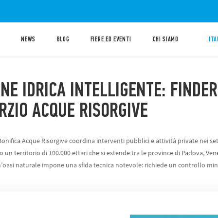
NEWS
BLOG
FIERE ED EVENTI
CHI SIAMO
ITA
NE IDRICA INTELLIGENTE: FINDER
RZIO ACQUE RISORGIVE
Bonifica Acque Risorgive coordina interventi pubblici e attività private nei sett
un territorio di 100.000 ettari che si estende tra le province di Padova, Vene
un’oasi naturale impone una sfida tecnica notevole: richiede un controllo mi