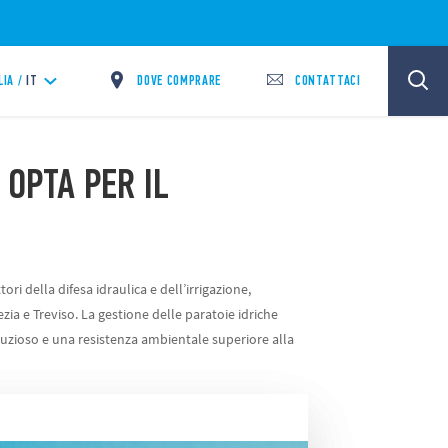
DOVE COMPRARE
CONTATTACI
LIA /
IT
 OPTA PER IL
ori della difesa idraulica e dell’irrigazione,
zia e Treviso. La gestione delle paratoie idriche
nuzioso e una resistenza ambientale superiore alla