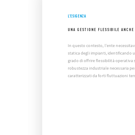
L'ESIGENZA
UNA GESTIONE FLESSIBILE ANCHE 
In questo contesto, l’ente necessitav
statica degli impianti, identificando 
grado di offrire flessibilità operati
robustezza industriale necessaria per 
caratterizzati da forti fluttuazioni te