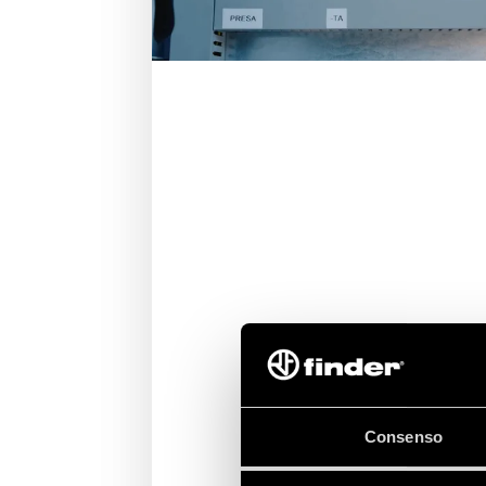
Consenso
CONCLUSIONI