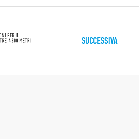
ONI PER IL
SUCCESSIVA
TRE 4.800 METRI