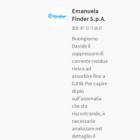
Emanuela
Finder S.p.A.
2023-07-13 11:50:21
Buongiorno
Davide il
soppressore di
corrente residua
riesce ad
assorbire fino a
0.8 W. Per capire
di più
sull'anomalia
che sta
riscontrando, è
necessario
analizzare nel
dettaglio il