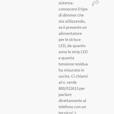
sistema:
conoscere il tipo
di dimmer che
sta utilizzando,
se è presente un
alimentatore
per le strisce
LED, da quanto
sono le strip LED
e quanta
tensione residua
ha misurato in
uscita. Ci chiami
al n. verde
800/012613 per
parlare
direttamente al
telefono con un
tecnico! :)