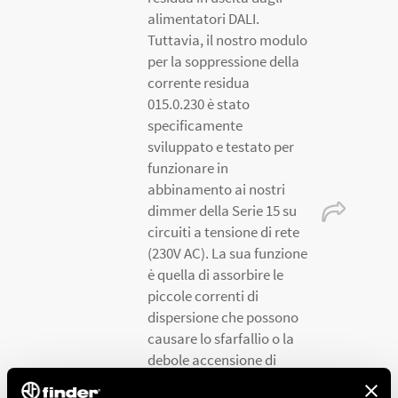
alimentatori DALI.
Tuttavia, il nostro modulo
per la soppressione della
corrente residua
015.0.230 è stato
specificamente
sviluppato e testato per
funzionare in
abbinamento ai nostri
dimmer della Serie 15 su
circuiti a tensione di rete
(230V AC). La sua funzione
è quella di assorbire le
piccole correnti di
dispersione che possono
causare lo sfarfallio o la
debole accensione di
lampade LED a bassi