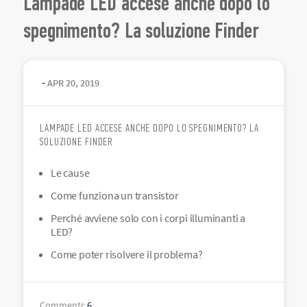
Lampade LED accese anche dopo lo
spegnimento? La soluzione Finder
-
APR
20
,
2019
LAMPADE LED ACCESE ANCHE DOPO LO SPEGNIMENTO? LA
SOLUZIONE FINDER
Le cause
Come funziona un transistor
Perché avviene solo con i corpi illuminanti a
LED?
Come poter risolvere il problema?
Commenti
:
6