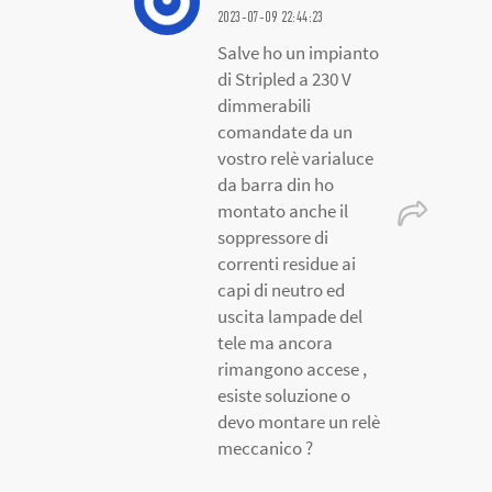
2023-07-09 22:44:23
Salve ho un impianto
di Stripled a 230 V
dimmerabili
comandate da un
vostro relè varialuce
da barra din ho
montato anche il
soppressore di
correnti residue ai
capi di neutro ed
uscita lampade del
tele ma ancora
rimangono accese ,
esiste soluzione o
devo montare un relè
meccanico ?