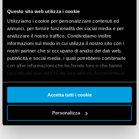
Questo sito web utilizza i cookie
Utilizziamo i cookie per personalizzare contenuti ed
annunci, per fornire funzionalità dei social media e per
analizzare il nostro traffico. Condividiamo inoltre
informazioni sul modo in cui utilizza il nostro sito con i
nostri partner che si occupano di analisi dei dati web,
pubblicità e social media, i quali potrebbero combinarle
con altre informazioni che ha fornito loro o che hanno
raccolto dal suo utilizzo dei loro servizi. Acconsenta ai
nostri cookie se continua ad utilizzare il nostro sito web.
Accetta tutti i cookie
Vai alla Cookie Policy complet
a
Personalizza