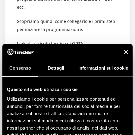
ecc.
Scopriamo quindi come collegarlo e i primi step
per iniziare la programmazione.
Link al fascicolo tecnico di OPTA
https://bit.ly/4dqBphH
Link al report di OPTA
Consenso
Dettagli
Informazioni sui cookie
https://bit.ly/4dFlI6C
Questo sito web utilizza i cookie
Utilizziamo i cookie per personalizzare contenuti ed
annunci, per fornire funzionalità dei social media e per
analizzare il nostro traffico. Condividiamo inoltre
informazioni sul modo in cui utilizza il nostro sito con i
nostri partner che si occupano di analisi dei dati web,