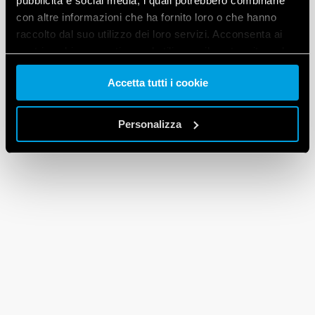
pubblicità e social media, i quali potrebbero combinarle
con altre informazioni che ha fornito loro o che hanno
raccolto dal suo utilizzo dei loro servizi. Acconsenta ai
nostri cookie se continua ad utilizzare il nostro sito web.
Accetta tutti i cookie
Vai alla Cookie Policy complet
a
Personalizza