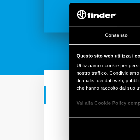
Consenso
Questo sito web utilizza i c
Utilizziamo i cookie per perso
nostro traffico. Condividiamo 
di analisi dei dati web, pubbl
che hanno raccolto dal suo uti
TUTORIAL
Vai alla Cookie Policy comp
Tutorial – B