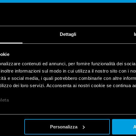
Dettagli
CONDIVIDI
ookie
nalizzare contenuti ed annunci, per fornire funzionalità dei socia
inoltre informazioni sul modo in cui utilizza il nostro sito con i 
icità e social media, i quali potrebbero combinarle con altre inform
lizzo dei loro servizi. Acconsenta ai nostri cookie se continua ad 
let
a
liss termostato 1T.91
Personalizza
A