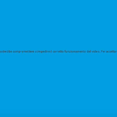
 potrebbe compromettere o impedire il corretto funzionamento del video. Per accettare 