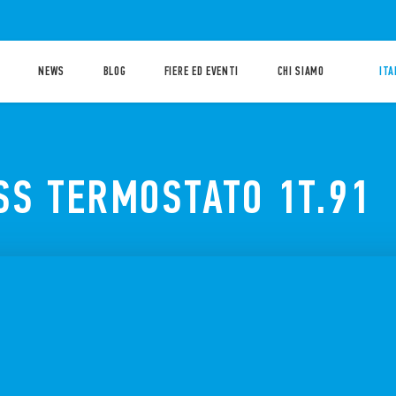
NEWS
BLOG
FIERE ED EVENTI
CHI SIAMO
ITA
ISS TERMOSTATO 1T.91