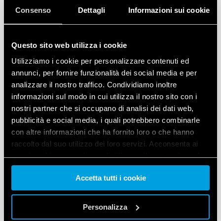
Consenso
Dettagli
Informazioni sui cookie
Questo sito web utilizza i cookie
Utilizziamo i cookie per personalizzare contenuti ed
annunci, per fornire funzionalità dei social media e per
analizzare il nostro traffico. Condividiamo inoltre
informazioni sul modo in cui utilizza il nostro sito con i
nostri partner che si occupano di analisi dei dati web,
pubblicità e social media, i quali potrebbero combinarle
con altre informazioni che ha fornito loro o che hanno
raccolto dal suo utilizzo dei loro servizi. Acconsenta ai
nostri cookie se continua ad utilizzare il nostro sito web.
Accetta tutti i cookie
Vai alla Cookie Policy complet
a
Personalizza