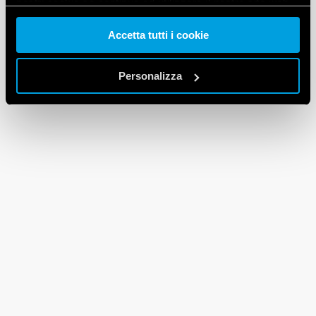
nostri cookie se continua ad utilizzare il nostro sito web.
Accetta tutti i cookie
Vai alla Cookie Policy complet
a
Personalizza