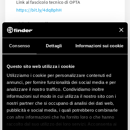
Link al fascicolo tecnico di OPTA
https://bit.ly/4dqBphH
Link al report di OPTA
https://bit.ly/4dFlI6C
Consenso
Dettagli
Informazioni sui cookie
Questo sito web utilizza i cookie
Utilizziamo i cookie per personalizzare contenuti ed
annunci, per fornire funzionalità dei social media e per
analizzare il nostro traffico. Condividiamo inoltre
informazioni sul modo in cui utilizza il nostro sito con i
nostri partner che si occupano di analisi dei dati web,
pubblicità e social media, i quali potrebbero combinarle
con altre informazioni che ha fornito loro o che hanno
raccolto dal suo utilizzo dei loro servizi. Acconsenta ai