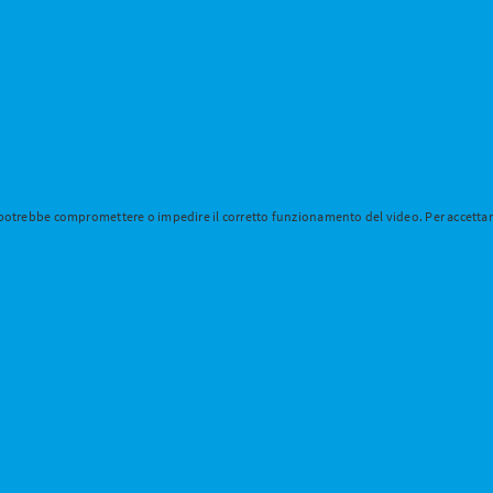
 potrebbe compromettere o impedire il corretto funzionamento del video. Per accettare 