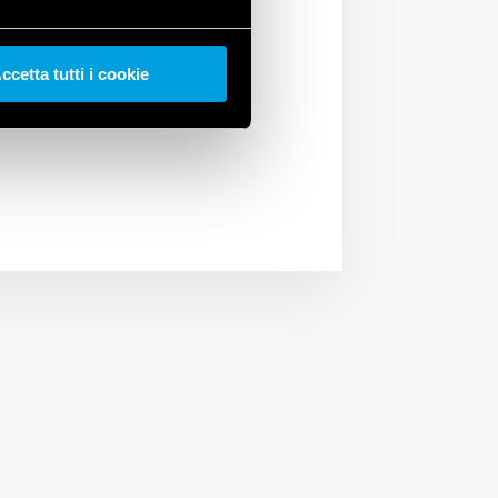
n tecnologia Bluetooth
range extender da
ccetta tutti i cookie