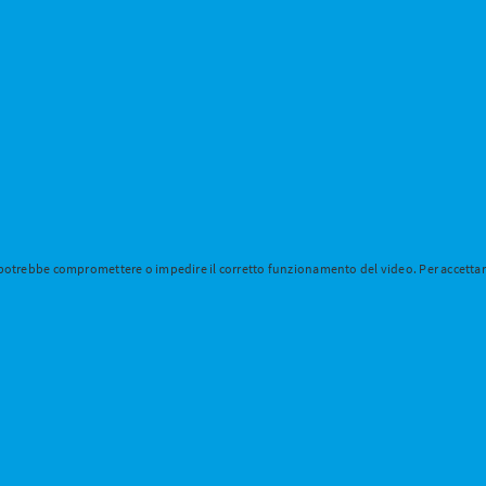
 potrebbe compromettere o impedire il corretto funzionamento del video. Per accettare 