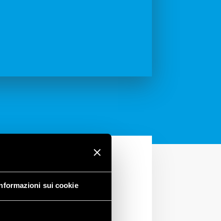
Informazioni sui cookie
onsorzio