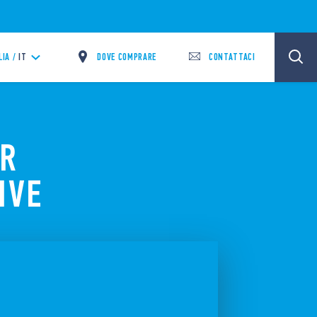
DOVE COMPRARE
CONTATTACI
LIA /
IT
ER
IVE