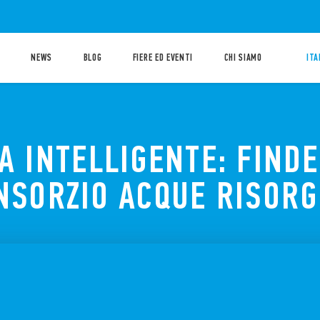
NEWS
BLOG
FIERE ED EVENTI
CHI SIAMO
ITA
A INTELLIGENTE: FIND
ONSORZIO ACQUE RISORG