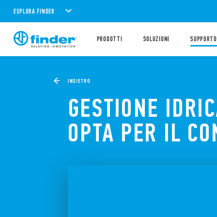
ESPLORA FINDER
PRODOTTI
SOLUZIONI
SUPPORTO
INDIETRO
GESTIONE IDRIC
OPTA PER IL C