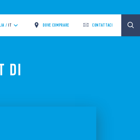
DOVE COMPRARE
CONTATTACI
LIA /
IT
T DI