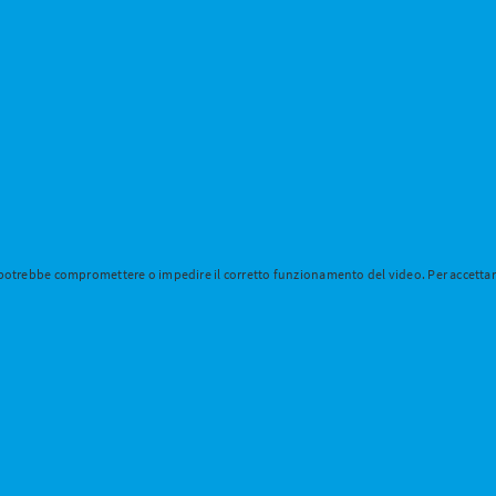
 potrebbe compromettere o impedire il corretto funzionamento del video. Per accettare 