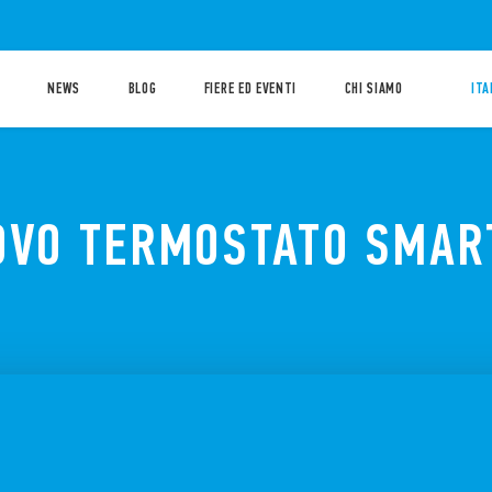
NEWS
BLOG
FIERE ED EVENTI
CHI SIAMO
ITA
UOVO TERMOSTATO SMAR