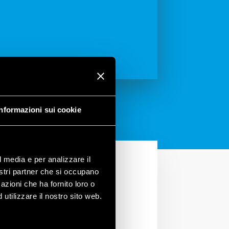
Informazioni sui cookie
l media e per analizzare il
nostri partner che si occupano
azioni che ha fornito loro o
utilizzare il nostro sito web.