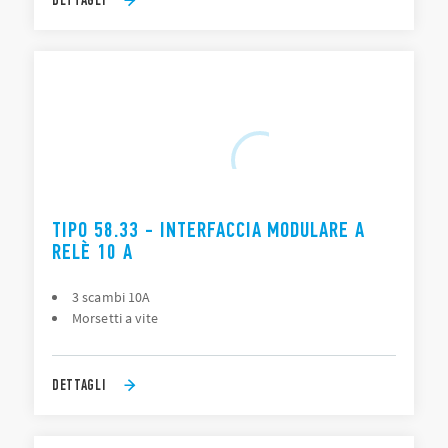
TIPO 58.33 - INTERFACCIA MODULARE A
RELÈ 10 A
3 scambi 10A
Morsetti a vite
DETTAGLI