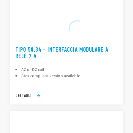
TIPO 58.34 - INTERFACCIA MODULARE A
RELÈ 7 A
AC or DC coil
Atex compliant version available
DETTAGLI