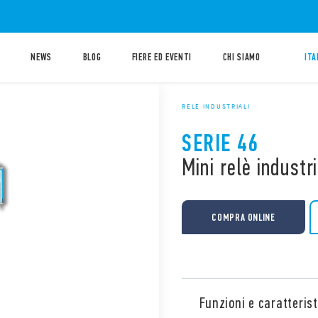
NEWS
BLOG
FIERE ED EVENTI
CHI SIAMO
ITA
RELÈ INDUSTRIALI
SERIE 46
Mini relè industr
COMPRA ONLINE
Funzioni e caratterist