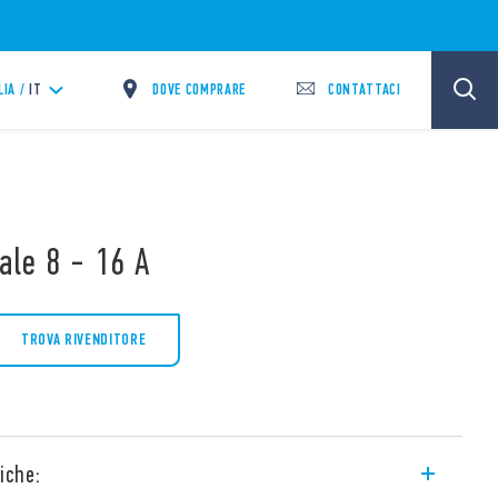
DOVE COMPRARE
CONTATTACI
LIA /
IT
iale 8 - 16 A
TROVA RIVENDITORE
iche: