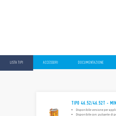
LISTA TIPI
ACCESSORI
DOCUMENTAZIONE
TIPO 46.52/46.52T - MI
Disponibile versione per appli
Disponibile con: pulsante di p