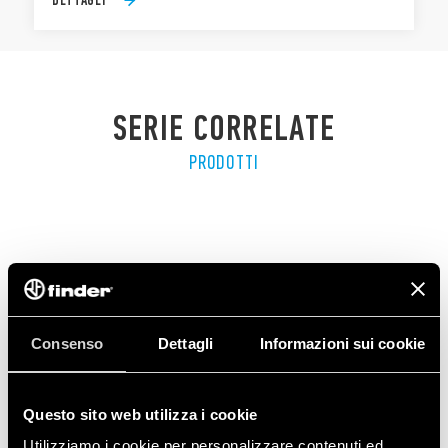
SERIE CORRELATE
PRODOTTI
Consenso
Dettagli
Informazioni sui cookie
Questo sito web utilizza i cookie
Utilizziamo i cookie per personalizzare contenuti ed