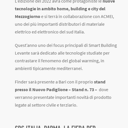
L’edizione del 2022 avrà come protagoniste le
nuove
tecnologie in ambito home, building e city del
Mezzogiorno
e si terrà in collaborazione con ACMEI,
uno dei più importanti distributori di materiale
elettrico ed elettronico del sud Italia.
Quest’anno uno dei focus principali di Smart Building
Levante sarà dedicato alle tecnologie studiate per
contrastare il fenomeno del global warming, in
ambienti tipicamente mediterranei.
Finder sarà presente a Bari con il proprio
stand
presso il Nuovo Padiglione – Stand n. 73 –
dove
verranno presentate importanti novità di prodotto
legate al settore civile e terziario.