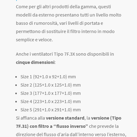
Come per gli altri prodotti della gamma, questi
modelli da esterno presentano tutti un livello molto
basso di rumorosità, vari livelli di portata e
permettono di sostituire il filtro interno in modo
semplice e veloce.
Anche i ventilatori Tipo 7F.3X sono disponibili in
cinque dimensioni
:
Size 1 (92+1.0 x 92+1.0) mm
Size 2 (125+1.0 x 125+1.0) mm
Size 3 (177+1.0 x 177+1.0) mm
Size 4 (223+1.0 x 223+1.0) mm
Size 5 (291+1.0 x 291+1.0) mm
Si affianca alla
versione standard
, la
versione (Tipo
7F.31) con filtro a “flusso inverso”
che prevede la
direzione del flusso d’aria dall’interno verso l’esterno,