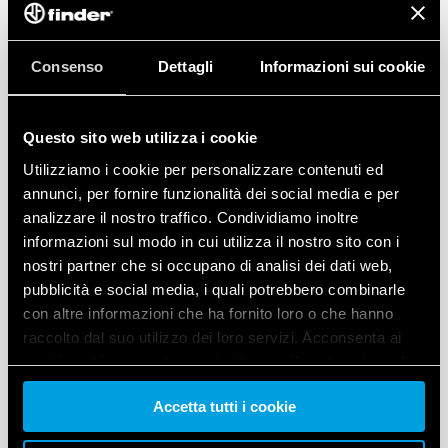
Consenso
Dettagli
Informazioni sui cookie
Questo sito web utilizza i cookie
Utilizziamo i cookie per personalizzare contenuti ed
annunci, per fornire funzionalità dei social media e per
analizzare il nostro traffico. Condividiamo inoltre
informazioni sul modo in cui utilizza il nostro sito con i
nostri partner che si occupano di analisi dei dati web,
pubblicità e social media, i quali potrebbero combinarle
con altre informazioni che ha fornito loro o che hanno
raccolto dal suo utilizzo dei loro servizi. Acconsenta ai
TIPO
7F.30
nostri cookie se continua ad utilizzare il nostro sito web.
Accetta tutti i cookie
Vai alla Cookie Policy complet
a