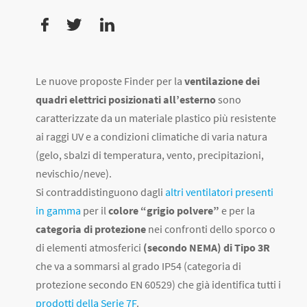
Le nuove proposte Finder per la
ventilazione dei
quadri elettrici posizionati all’esterno
sono
caratterizzate da un materiale plastico più resistente
ai raggi UV e a condizioni climatiche di varia natura
(gelo, sbalzi di temperatura, vento, precipitazioni,
nevischio/neve).
Si contraddistinguono dagli
altri ventilatori presenti
in gamma
per il
colore “grigio polvere”
e per la
categoria di protezione
nei confronti dello sporco o
di elementi atmosferici
(secondo NEMA) di Tipo 3R
che va a sommarsi al grado IP54 (categoria di
protezione secondo EN 60529) che già identifica tutti i
prodotti della Serie 7F
.