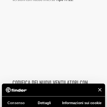
CODIFICA DEI NUOVI VENTILATORI CON
FILTRO
Consenso
Dettagli
Informazioni sui cookie
I codici Finder permettono una facile e veloce