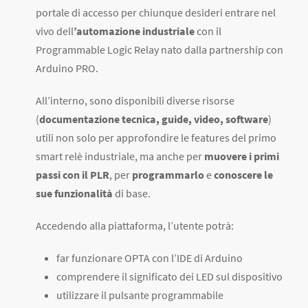
portale di accesso per chiunque desideri entrare nel
vivo dell
’automazione industriale
con il
Programmable Logic Relay nato dalla partnership con
Arduino PRO.
All’interno, sono disponibili diverse risorse
(
documentazione tecnica, guide, video, software
)
utili non solo per approfondire le features del primo
smart relè industriale, ma anche per
muovere i primi
passi con il PLR
, per
programmarlo
e
conoscere le
sue funzionalità
di base.
Accedendo alla piattaforma, l’utente potrà:
far funzionare OPTA con l’IDE di Arduino
comprendere il significato dei LED sul dispositivo
utilizzare il pulsante programmabile