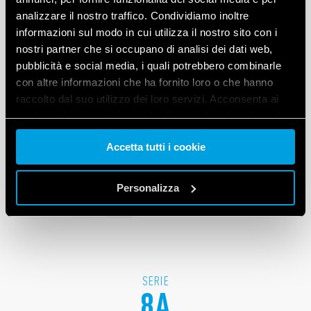
analizzare il nostro traffico. Condividiamo inoltre
informazioni sul modo in cui utilizza il nostro sito con i
nostri partner che si occupano di analisi dei dati web,
pubblicità e social media, i quali potrebbero combinarle
con altre informazioni che ha fornito loro o che hanno
raccolto dal suo utilizzo dei loro servizi. Acconsenta ai
nostri cookie se continua ad utilizzare il nostro sito web.
Accetta tutti i cookie
Vai alla Cookie Policy complet
a
Personalizza
SERIE
8A