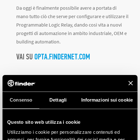
Da oggi è finalmente possibile avere a portata di
mano tutto ciò che serve per configurare e utilizzare il
Programmable Logic Relay, dando così vita a nuovi
progetti di automazione in ambito industriale, OEM e
building automation.
VAI SU
OPTA.FINDERNET.COM
Consenso
Dettagli
Informazioni sui cookie
PRODOTTI
Questo sito web utilizza i cookie
Utilizziamo i cookie per personalizzare contenuti ed
annunci, per fornire funzionalità dei social media e per