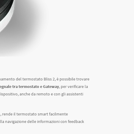
onamento del termostato Bliss 2, è possibile trovare
 segnale tra termostato e Gateway
, per verificare la
dispositivo, anche da remoto e con gli assistenti
to, rende il termostato smart facilmente
ella navigazione delle informazioni con feedback