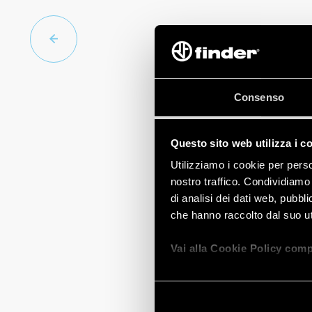
Consenso
Questo sito web utilizza i c
Utilizziamo i cookie per perso
nostro traffico. Condividiamo 
di analisi dei dati web, pubbl
che hanno raccolto dal suo uti
Vai alla Cookie Policy comp