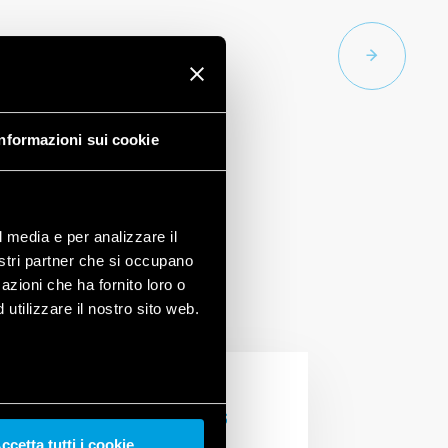
Informazioni sui cookie
l media e per analizzare il
nostri partner che si occupano
azioni che ha fornito loro o
utilizzare il nostro sito web.
TUTTE LE NEWS
ccetta tutti i cookie