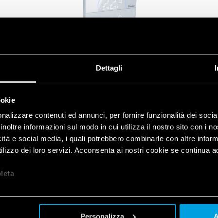
TIPO
1C.B1
Dettagli
ookie
nalizzare contenuti ed annunci, per fornire funzionalità dei socia
inoltre informazioni sul modo in cui utilizza il nostro sito con i 
icità e social media, i quali potrebbero combinarle con altre inform
lizzo dei loro servizi. Acconsenta ai nostri cookie se continua ad 
let
a
Personalizza
A