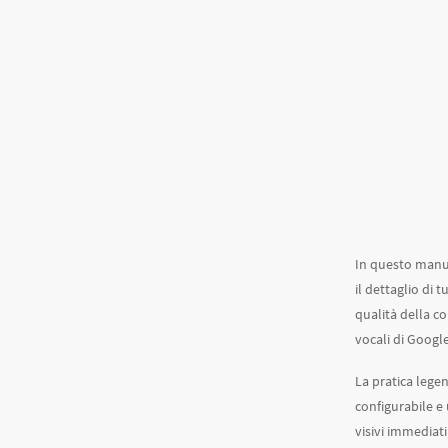
In questo manua
il dettaglio di 
qualità della co
vocali di Googl
La pratica legen
configurabile e
visivi immediati