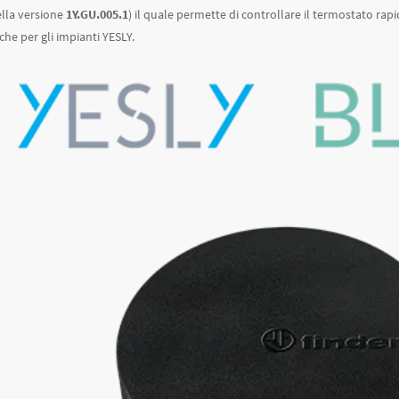
lla versione
1Y.GU.005.1
) il quale permette di controllare il termostato r
nche per gli impianti YESLY.