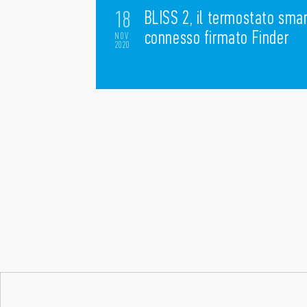
18
BLISS 2, il termostato sma
connesso firmato Finder
NOV
2020