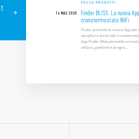
FOCUS PRODOTTI
rt
Finder BLISS. La nuova App
14
MAG
2020
cronotermostato WiFi
Finder presenta la nuova App per 
semplice e smart del cronotermost
App Finder Bliss permette un’evolu
utilizzo, gestione e progra...