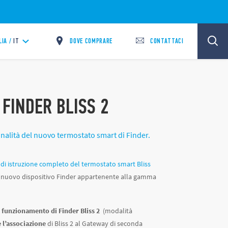
DOVE COMPRARE
CONTATTACI
LIA /
IT
FINDER BLISS 2
ionalità del nuovo termostato smart di Finder.
di istruzione completo del termostato smart Bliss
del nuovo dispositivo Finder appartenente alla gamma
 funzionamento di Finder Bliss 2
(modalità
e l’associazione
di Bliss 2 al Gateway di seconda