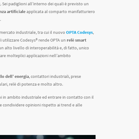
 Sei padiglioni all’interno dei quali è previsto un
nza artificiale
applicata al comparto manifatturiero
.
mercato industriale, tra cui il nuovo
OPTA Codesys
,
di utilizzare Codesys® rende OPTA un
relè smart
alto livello di interoperabilità e, di fatto, unico
re molteplici applicazioni nell’ambito
lo dell’ energia
, contattori industriali, prese
ari, relè di potenza e molto altro.
ni in ambito industriale ed entrare in contatto con il
e condividere opinioni rispetto ai trend e alle