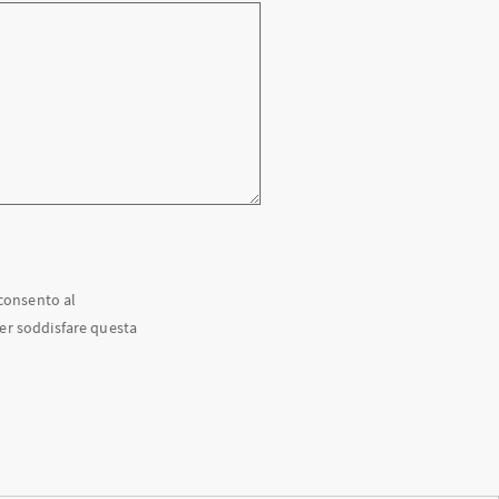
cconsento al
per soddisfare questa