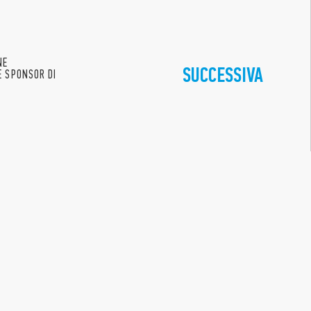
NE
SUCCESSIVA
È SPONSOR DI