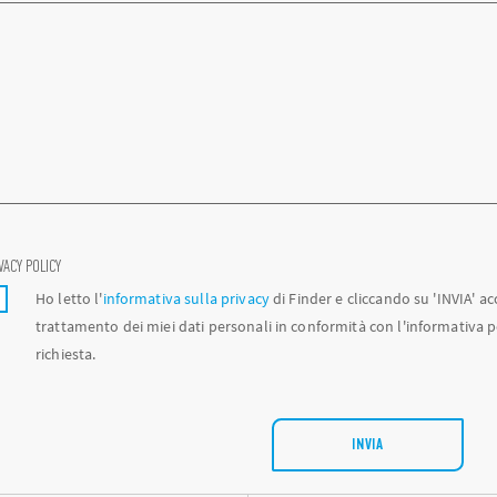
VACY POLICY
Ho letto l'
informativa sulla privacy
di Finder e cliccando su 'INVIA' a
trattamento dei miei dati personali in conformità con l'informativa 
richiesta.
INVIA