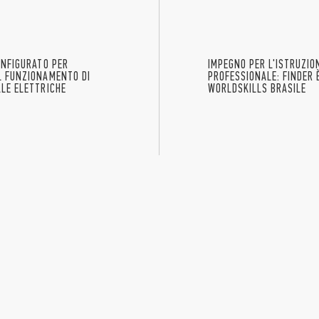
ONFIGURATO PER
IMPEGNO PER L'ISTRUZIO
L FUNZIONAMENTO DI
PROFESSIONALE: FINDER 
LLE ELETTRICHE
WORLDSKILLS BRASILE