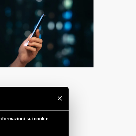
ONI O PER PRENOTARE
MERCIALE
Informazioni sui cookie