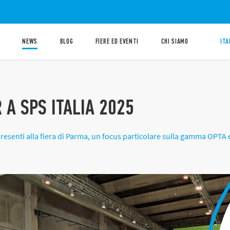
NEWS
BLOG
FIERE ED EVENTI
CHI SIAMO
ITA
 A SPS ITALIA 2025
presenti alla fiera di Parma, un focus particolare sulla gamma OPTA e