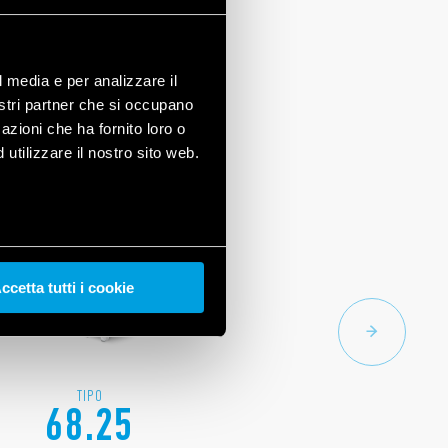
l media e per analizzare il
nostri partner che si occupano
azioni che ha fornito loro o
utilizzare il nostro sito web.
ccetta tutti i cookie
TIPO
68.25