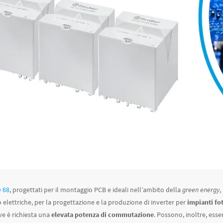
e 68
, progettati per il montaggio PCB e ideali nell’ambito della
green energy
,
o elettriche, per la progettazione e la produzione di inverter per
impianti fo
ve è richiesta una
elevata potenza di commutazione
. Possono, inoltre, esser