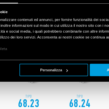
ookie
nalizzare contenuti ed annunci, per fornire funzionalità dei socia
PRODOTTI CORRELATI
inoltre informazioni sul modo in cui utilizza il nostro sito con i 
icità e social media, i quali potrebbero combinarle con altre inform
lizzo dei loro servizi. Acconsenta ai nostri cookie se continua ad 
let
a
Personalizza
A
TIPO
TIPO
68.23
68.24