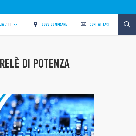
DOVE COMPRARE
CONTATTACI
LIA /
IT
 RELÈ DI POTENZA