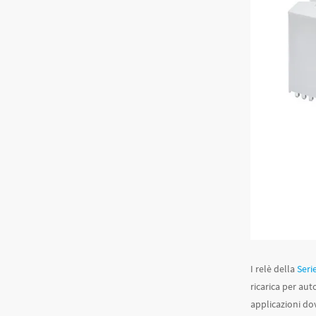
I relè della
Seri
ricarica per aut
applicazioni do