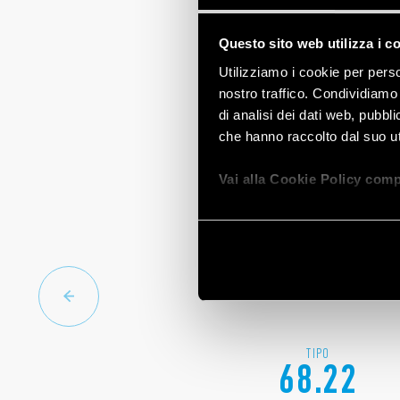
Questo sito web utilizza i c
Utilizziamo i cookie per perso
nostro traffico. Condividiamo 
di analisi dei dati web, pubbl
che hanno raccolto dal suo uti
Vai alla Cookie Policy comp
TIPO
68.22