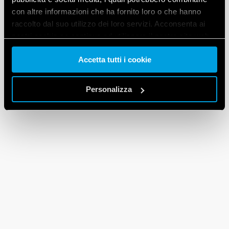
con altre informazioni che ha fornito loro o che hanno
raccolto dal suo utilizzo dei loro servizi. Acconsenta ai
nostri cookie se continua ad utilizzare il nostro sito web.
Accetta tutti i cookie
Vai alla Cookie Policy complet
a
Personalizza