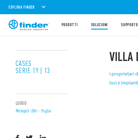
ESPLORA FINDER
PRODOTTI
SOLUZIONI
SUPPORTO
VILLA 
CASES
SERIE 1Y | 13
I proprietari 
luci e impian
LUOGO
Monopoli (BA) - Puglia