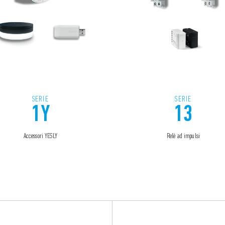
SERIE
SERIE
1Y
13
Accessori YESLY
Relè ad impulsi