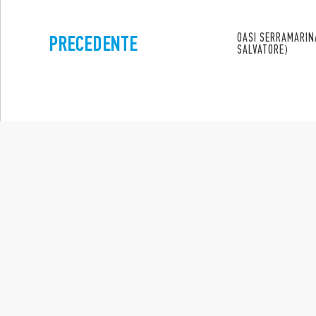
PRECEDENTE
OASI SERRAMARIN
SALVATORE)