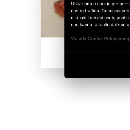
Utilizziamo i cookie per perso
nostro traffico. Condividiamo 
di analisi dei dati web, pubbl
che hanno raccolto dal suo uti
Vai alla Cookie Policy comp