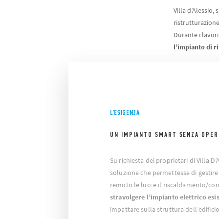
Villa d’Alessio,
ristrutturazione
Durante i lavor
l’impianto di 
L'ESIGENZA
UN IMPIANTO SMART SENZA OPER
Su richiesta dei proprietari di Villa D’
soluzione che permettesse di gestire
remoto le luci e il riscaldamento/c
stravolgere l’impianto elettrico esi
impattare sulla struttura dell’edific