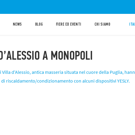
NEWS
BLOG
FIERE ED EVENTI
CHI SIAMO
ITA
D’ALESSIO A MONOPOLI
di Villa d'Alessio, antica masseria situata nel cuore della Puglia, h
ti di riscaldamento/condizionamento con alcuni dispositivi YESLY.