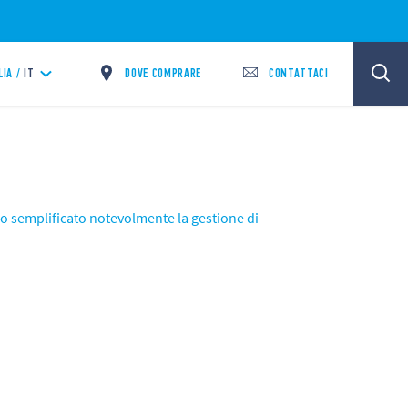
DOVE COMPRARE
CONTATTACI
LIA /
IT
anno semplificato notevolmente la gestione di