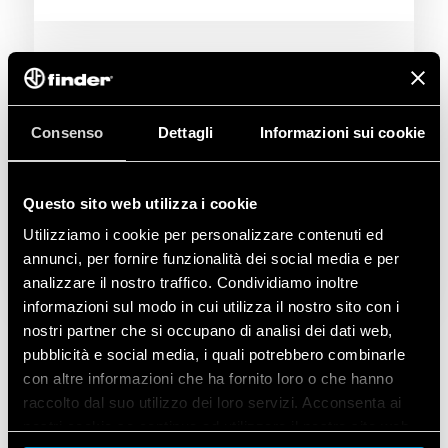
Consenso
Dettagli
Informazioni sui cookie
Questo sito web utilizza i cookie
Utilizziamo i cookie per personalizzare contenuti ed
annunci, per fornire funzionalità dei social media e per
analizzare il nostro traffico. Condividiamo inoltre
informazioni sul modo in cui utilizza il nostro sito con i
nostri partner che si occupano di analisi dei dati web,
pubblicità e social media, i quali potrebbero combinarle
con altre informazioni che ha fornito loro o che hanno
raccolto dal suo utilizzo dei loro servizi. Acconsenta ai
I PRODOTTI UTILIZZATI
nostri cookie se continua ad utilizzare il nostro sito web.