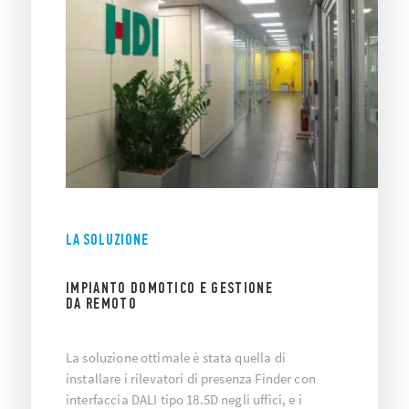
LA SOLUZIONE
IMPIANTO DOMOTICO E GESTIONE
DA REMOTO
La soluzione ottimale è stata quella di
installare i rilevatori di presenza Finder con
interfaccia DALI tipo 18.5D negli uffici, e i