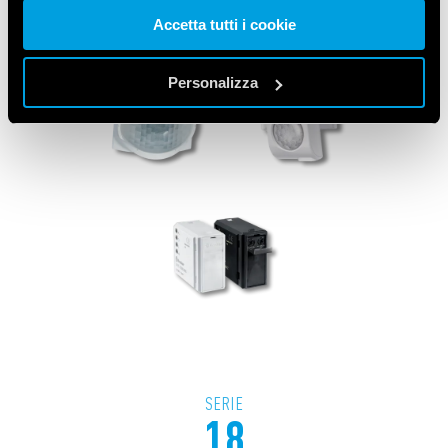
Accetta tutti i cookie
Vai alla Cookie Policy complet
a
Personalizza
SERIE
18