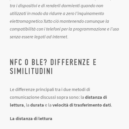
tra i dispositivi e di renderli dormienti quando non
utilizzati in modo da ridurre a zero l’inquinamento
elettromagnetico.Tutto ciò mantenendo comunque la
compatibilità con i telefoni per la programmazione e l’uso
senza essere legati ad internet.
NFC O BLE? DIFFERENZE E
SIMILITUDINI
Le differenze principali tra i due metodi di
comunicazione discussi sopra sono: la
distanza di
lettura
, la
durata
e la
velocità di trasferimento dati
.
La distanza di lettura