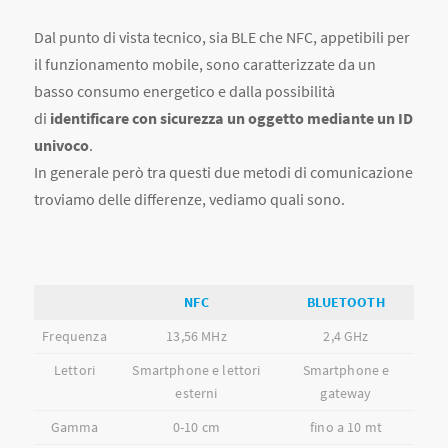
Dal punto di vista tecnico, sia BLE che NFC, appetibili per
il funzionamento mobile, sono caratterizzate da un
basso consumo energetico e dalla possibilità
di
identificare con sicurezza un oggetto mediante un ID
univoco
.
In generale però tra questi due metodi di comunicazione
troviamo delle differenze, vediamo quali sono.
NFC
BLUETOOTH
Frequenza
13,56 MHz
2,4 GHz
Lettori
Smartphone e lettori
Smartphone e
esterni
gateway
Gamma
0-10 cm
fino a 10 mt