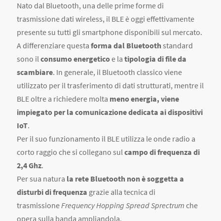
Nato dal Bluetooth, una delle prime forme di
trasmissione dati wireless, il BLE è oggi effettivamente
presente su tutti gli smartphone disponibili sul mercato.
A differenziare questa
forma dal Bluetooth
standard
sono il
consumo energetico
e la
tipologia di file da
scambiare
. In generale, il Bluetooth classico viene
utilizzato per il trasferimento di dati strutturati, mentre il
BLE oltre a richiedere molta
meno energia, viene
impiegato per la comunicazione dedicata ai dispositivi
IoT
.
Per il suo funzionamento il BLE utilizza le onde radio a
corto raggio che si collegano sul
campo di frequenza di
2,4 Ghz
.
Per sua natura
la rete Bluetooth non è soggetta a
disturbi di frequenza
grazie alla tecnica di
trasmissione
Frequency Hopping Spread Sprectrum
che
opera sulla banda ampliandola.