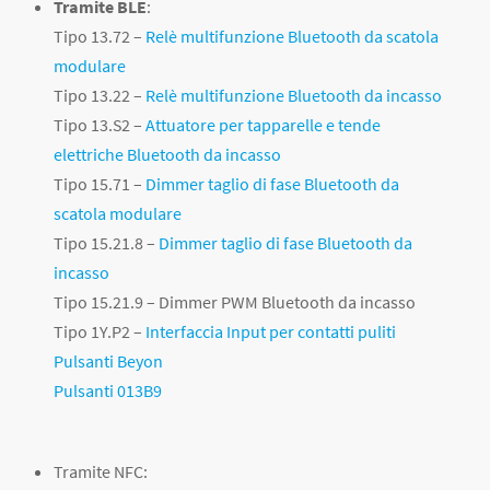
Tramite BLE
:
Tipo 13.72 –
Relè multifunzione Bluetooth da scatola
modulare
Tipo 13.22 –
Relè multifunzione Bluetooth da incasso
Tipo 13.S2 –
Attuatore per tapparelle e tende
elettriche Bluetooth da incasso
Tipo 15.71 –
Dimmer taglio di fase Bluetooth da
scatola modulare
Tipo 15.21.8 –
Dimmer taglio di fase Bluetooth da
incasso
Tipo 15.21.9 – Dimmer PWM Bluetooth da incasso
Tipo 1Y.P2 –
Interfaccia Input per contatti puliti
Pulsanti Beyon
Pulsanti 013B9
Tramite NFC: