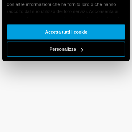
con altre informazioni che ha fornito loro o che hanno
raccolto dal suo utilizzo dei loro servizi. Acconsenta ai
nostri cookie se continua ad utilizzare il nostro sito web.
Accetta tutti i cookie
Vai alla Cookie Policy complet
a
Personalizza