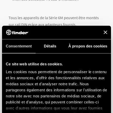
Tous les appareils de la Série 6M peuvent être montés
sur rail DIN grâce aux adapteurs fournis.
Pour plus d’informations,
visitez la page dédiée
.
Consentement
Détails
À propos des cookies
Ce site web utilise des cookies.
PARTAGER L'ARTICLE
Les cookies nous permettent de personnaliser le contenu
et les annonces, d'offrir des fonctionnalités relatives aux
médias sociaux et d'analyser notre trafic. Nous
partageons également des informations sur l'utilisation de
notre site avec nos partenaires de médias sociaux, de
publicité et d'analyse, qui peuvent combiner celles-ci
avec d'autres informations que vous leur avez fournies