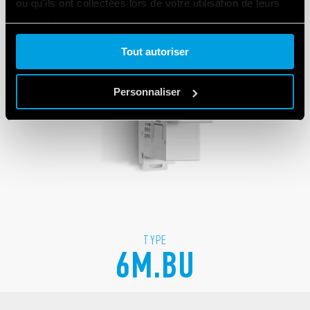
ou qu'ils ont collectées lors de votre utilisation de leurs
services.
Tout autoriser
Cookie policy.
Personnaliser
TYPE
6M.BU