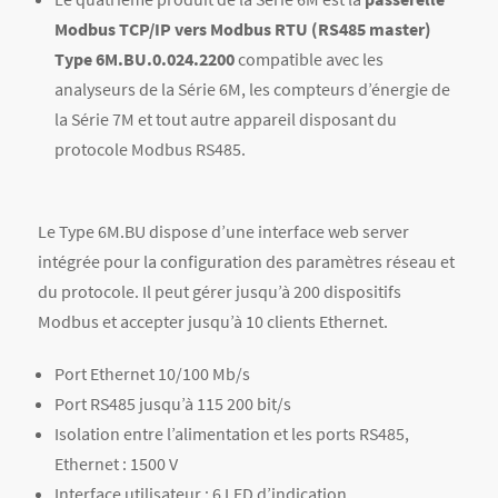
Modbus TCP/IP vers Modbus RTU (RS485 master)
Type 6M.BU.0.024.2200
compatible avec les
analyseurs de la Série 6M, les compteurs d’énergie de
la Série 7M et tout autre appareil disposant du
protocole Modbus RS485.
Le Type 6M.BU dispose d’une interface web server
intégrée pour la configuration des paramètres réseau et
du protocole. Il peut gérer jusqu’à 200 dispositifs
Modbus et accepter jusqu’à 10 clients Ethernet.
Port Ethernet 10/100 Mb/s
Port RS485 jusqu’à 115 200 bit/s
Isolation entre l’alimentation et les ports RS485,
Ethernet : 1500 V
Interface utilisateur : 6 LED d’indication