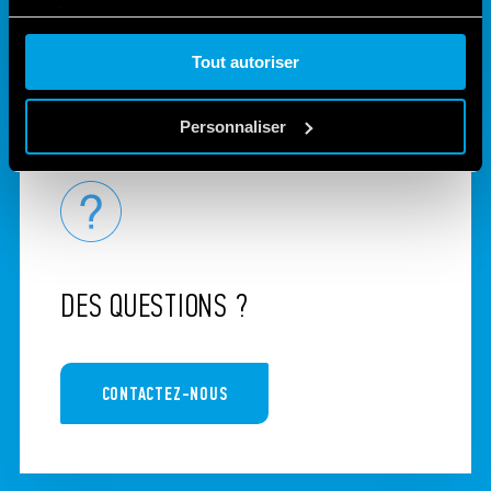
services.
Tout autoriser
Cookie policy.
Personnaliser
DES QUESTIONS ?
CONTACTEZ-NOUS