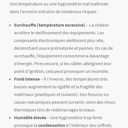
Une température ou une hygrométrie mal maîtrisée
dans l’armoire entraîne de nombreux risques :
Surchauffe (température excessive)
– La chaleur
accélère le vieillissement des équipements. Les
composants électroniques vieillissent plus vite,
déclenchant usure prématurée et pannes. En cas de
surchauffe, l’équipement consommera davantage
d’énergie. Pires encore, si les câbles atteignent leur
point d’ignition, cela peut provoquer un incendie.
Froid intense
– À l’inverse, des températures très
basses augmentent la rigidité et la fragilité des
matériaux (plastiques et isolants). Des fissures ou
casses mécaniques peuvent survenir, voire des chocs
thermiques lors de redémarrages brutaux.
Humidité élevée
– Une hygrométrie trop forte
provoque la
condensation
à l’intérieur des coffrets.