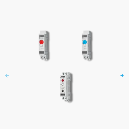
SÉRIE
7T
ARTICLES SIMILAIRES