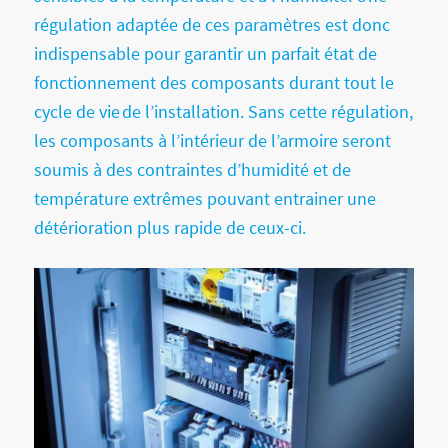
régulation adaptée de ces paramètres est donc
indispensable pour garantir un parfait état de
fonctionnement des composants durant tout le
cycle de vie de l’installation. Sans cette régulation,
les composants à l’intérieur de l’armoire seront
soumis à des contraintes d’humidité et de
température extrêmes pouvant entrainer une
détérioration plus rapide de ceux-ci.