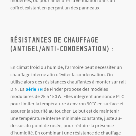
modérées, ou pour améliorer la ventilation dans un
coffret existant en perçant un des panneaux.
RÉSISTANCES DE CHAUFFAGE
(ANTIGEL/ANTI-CONDENSATION) :
En climat froid ou humide, l’armoire peut nécessiter un
chauffage interne afin d’éviter la condensation. On
utilise alors des résistances chauffantes à monter sur rail
DIN. La
Série 7H
de Finder propose des modèles
modulaires de 25 à 150 W. Elles intègrent une sonde PTC
pour limiter la température à environ 90 °C en surface et
assurer la sécurité au toucher. Le but est de maintenir
une température interne minimale constante, juste au-
dessus du point de rosée, pour réduire la présence
d’humidité. En combinant une résistance de chauffage