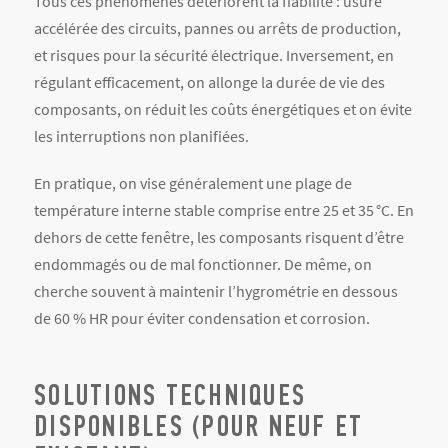
Tous ces phénomènes détériorent la fiabilité : usure
accélérée des circuits, pannes ou arrêts de production,
et risques pour la sécurité électrique. Inversement, en
régulant efficacement, on allonge la durée de vie des
composants, on réduit les coûts énergétiques et on évite
les interruptions non planifiées.
En pratique, on vise généralement une plage de
température interne stable comprise entre 25 et 35 °C. En
dehors de cette fenêtre, les composants risquent d’être
endommagés ou de mal fonctionner. De même, on
cherche souvent à maintenir l’hygrométrie en dessous
de 60 % HR pour éviter condensation et corrosion.
SOLUTIONS TECHNIQUES
DISPONIBLES (POUR NEUF ET