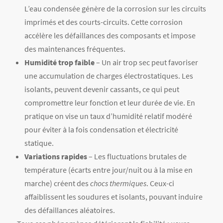
L’eau condensée génère de la corrosion sur les circuits
imprimés et des courts-circuits. Cette corrosion
accélère les défaillances des composants et impose
des maintenances fréquentes.
Humidité trop faible
– Un air trop sec peut favoriser
une accumulation de charges électrostatiques. Les
isolants, peuvent devenir cassants, ce qui peut
compromettre leur fonction et leur durée de vie. En
pratique on vise un taux d’humidité relatif modéré
pour éviter à la fois condensation et électricité
statique.
Variations rapides
– Les fluctuations brutales de
température (écarts entre jour/nuit ou à la mise en
marche) créent des
chocs thermiques
. Ceux-ci
affaiblissent les soudures et isolants, pouvant induire
des défaillances aléatoires.