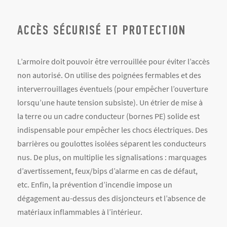
d’avertissement, feux/bips d’alarme en cas de défaut,
etc. Enfin, la prévention d’incendie impose un
dégagement au-dessus des disjoncteurs et l’absence de
matériaux inflammables à l’intérieur.
L’OUTIL DE CONFIGURATION
FINDER
Pour aider les installateurs et bureaux d’études, Finder
propose un
outil en ligne gratuit
de configuration des
armoires. Ce configurateur industriel permet, en
quelques étapes guidées, de choisir les bons
composants (thermostats, résistances, ventilateurs,
lampes, etc.) selon les dimensions et l’environnement de
l’armoire.