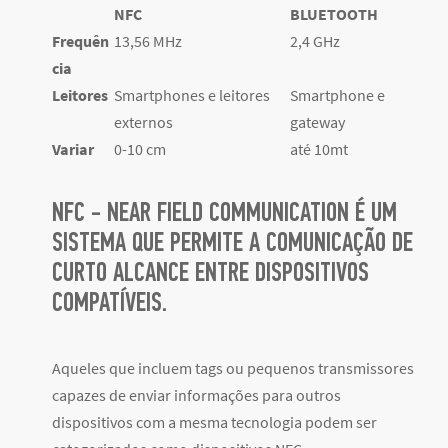
NFC
BLUETOOTH
Frequên
13,56 MHz
2,4 GHz
cia
Leitores
Smartphones e leitores
Smartphone e
externos
gateway
Variar
0-10 cm
até 10mt
NFC - NEAR FIELD COMMUNICATION É UM
SISTEMA QUE PERMITE A COMUNICAÇÃO DE
CURTO ALCANCE ENTRE DISPOSITIVOS
COMPATÍVEIS.
Aqueles que incluem tags ou pequenos transmissores
capazes de enviar informações para outros
dispositivos com a mesma tecnologia podem ser