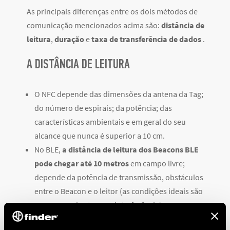
As principais diferenças entre os dois métodos de
comunicação mencionados acima são:
distância de
leitura
,
duração
e
taxa de transferência de dados
.
A DISTÂNCIA DE LEITURA
O NFC depende das dimensões da antena da Tag;
do número de espirais; da potência; das
características ambientais e em geral do seu
alcance que nunca é superior a 10 cm.
No BLE,
a distância de leitura dos Beacons BLE
pode chegar até 10 metros
em campo livre;
depende da potência de transmissão, obstáculos
entre o Beacon e o leitor (as condições ideais são
em campo aberto, sem interferência).
CONSUMO DE ENERGIA