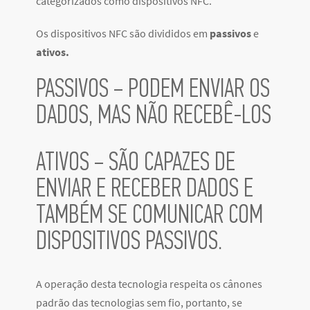
categorizados como dispositivos NFC.
Os dispositivos NFC são divididos em
passivos
e
ativos.
PASSIVOS – PODEM ENVIAR OS
DADOS, MAS NÃO RECEBÊ-LOS
ATIVOS – SÃO CAPAZES DE
ENVIAR E RECEBER DADOS E
TAMBÉM SE COMUNICAR COM
DISPOSITIVOS PASSIVOS.
A operação desta tecnologia respeita os cânones
padrão das tecnologias sem fio, portanto, se