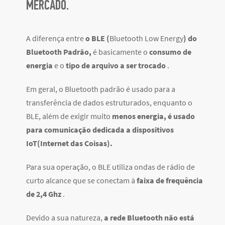
MERCADO.
A diferença entre
o BLE (
Bluetooth Low Energy
) do
Bluetooth Padrão,
é basicamente
o
consumo de
energia
e o
tipo de arquivo a ser trocado
.
Em geral, o Bluetooth padrão é usado para a
transferência de dados estruturados, enquanto o
BLE, além de exigir muito
menos energia, é usado
para comunicação dedicada a dispositivos
IoT(Internet das Coisas).
Para sua operação, o BLE utiliza ondas de rádio de
curto alcance que se conectam à
faixa de frequência
de 2,4 Ghz
.
Devido a sua natureza,
a rede Bluetooth não está