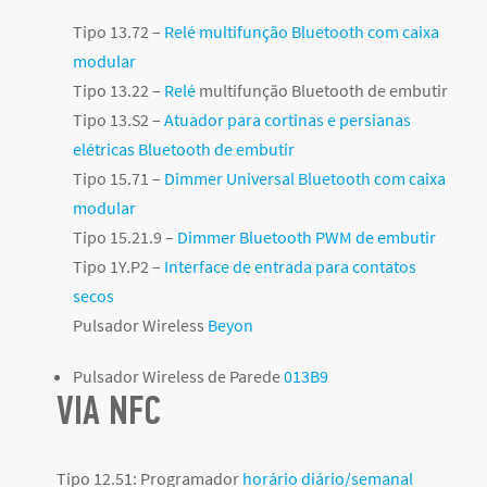
Tipo 13.72 –
Relé multifunção Bluetooth com caixa
modular
Tipo 13.22 –
Relé
multifunção Bluetooth de embutir
Tipo 13.S2 –
Atuador para cortinas e persianas
elétricas Bluetooth de embutir
Tipo 15.71 –
Dimmer Universal Bluetooth com caixa
modular
Tipo 15.21.9 –
Dimmer Bluetooth PWM de embutir
Tipo 1Y.P2 –
Interface de entrada para contatos
secos
Pulsador Wireless
Beyon
Pulsador Wireless de Parede
013B9
VIA NFC
Tipo 12.51: Programador
horário diário/semanal