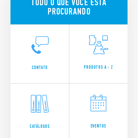
TUDO O QUE VOCÊ ESTÁ
PROCURANDO
PRODUTOS A - Z
CONTATO
EVENTOS
CATÁLOGOS