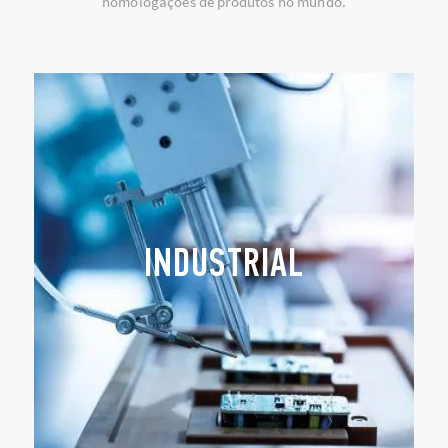
homologações de produtos no mundo.
INDUSTRIAL