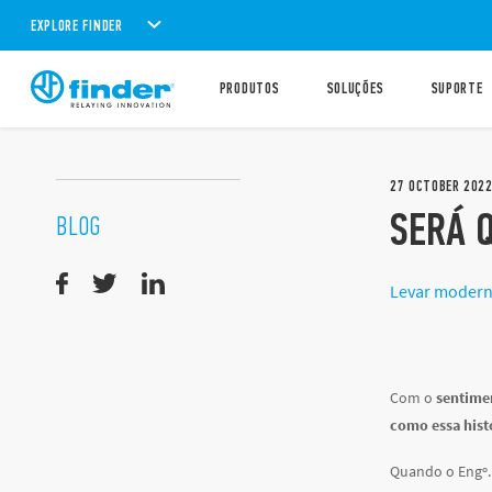
EXPLORE FINDER
PRODUTOS
SOLUÇÕES
SUPORTE
27
OCTOBER
202
SERÁ Q
BLOG
Levar moderni
Com o
sentimen
como essa his
Quando o Engº. 