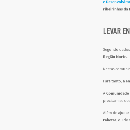
e Desenvolvime
ribeirinhas da 
LEVAR EN
Segundo dado
Região Norte.
Nestas comunida
Para tanto,
a en
A
Comunidade R
precisam se des
Além de ajudar 
rabetas
, ou de