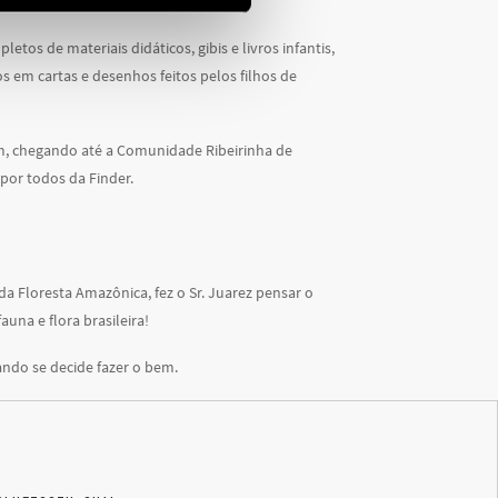
os de materiais didáticos, gibis e livros infantis,
dos em cartas e desenhos feitos pelos filhos de
km, chegando até a Comunidade Ribeirinha de
por todos da Finder.
a Floresta Amazônica, fez o Sr. Juarez pensar o
una e flora brasileira!
ando se decide fazer o bem.