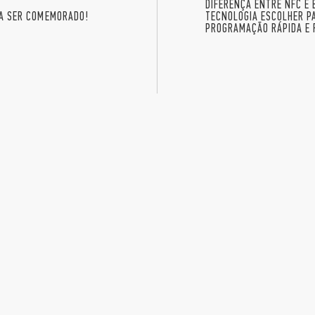
DIFERENÇA ENTRE NFC E 
RA SER COMEMORADO!
TECNOLOGIA ESCOLHER P
PROGRAMAÇÃO RÁPIDA E 