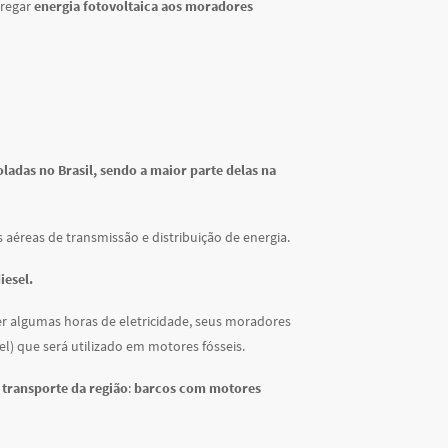
tregar
energia fotovoltaica aos moradores
ladas no Brasil, sendo a maior parte delas na
s aéreas de transmissão e distribuição de energia.
iesel.
er algumas horas de eletricidade, seus moradores
l) que será utilizado em motores fósseis.
 transporte da região
:
barcos com motores