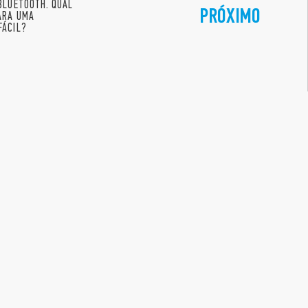
BLUETOOTH. QUAL
PRÓXIMO
ARA UMA
FÁCIL?