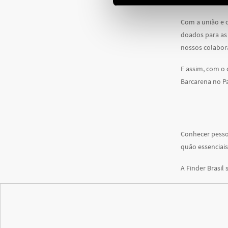
educação.
Com a união e c
doados para as
nossos colabor
E assim, com o 
Barcarena no P
Conhecer pessoa
quão essenciais
A Finder Brasil