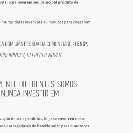
pital para
levarem seu principal produto de
e muitas delas levam até 40 minutos para chegarem
ADA COM UMA PESSOA DA COMUNIDADE, O
ENGº.
RIBEIRINHAS, OFERECER NOVAS
ENTE DIFERENTES, SOMOS
E NUNCA INVESTIR EM
vação de seus produtos
, logo
se envolveu nesse
s e carregadores de bateria solar para o motores