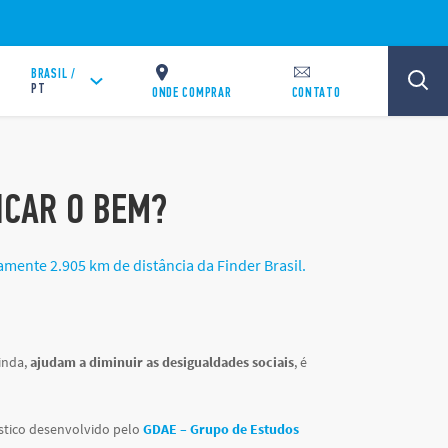
BRASIL /
PT
ONDE COMPRAR
CONTATO
ICAR O BEM?
mente 2.905 km de distância da Finder Brasil.
inda,
ajudam a diminuir as desigualdades sociais
, é
ástico desenvolvido pelo
GDAE – Grupo de Estudos