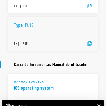
PT
|
|
.
PDF
Type 1Y.13
EN
|
|
.
PDF
Caixa de ferramentas Manual do utilizador
MANUAL TOOLBOX
iOS operating system