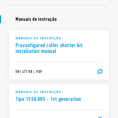
Manuais de instrução
MANUAIS DE INSTRUÇÃO
Preconfigured roller shutter kit
installation manual
EN
|
477 KB
|
.
PDF
MANUAIS DE INSTRUÇÃO
Tipo 1Y.GU.005 - 1st generation