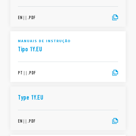
EN
|
|
.
PDF
MANUAIS DE INSTRUÇÃO
Tipo 1Y.EU
PT
|
|
.
PDF
Type 1Y.EU
EN
|
|
.
PDF