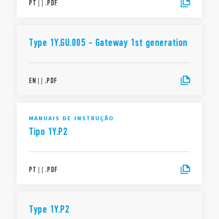
PT
|
|
.
PDF
Type 1Y.GU.005 - Gateway 1st generation
EN
|
|
.
PDF
MANUAIS DE INSTRUÇÃO
Tipo 1Y.P2
PT
|
|
.
PDF
Type 1Y.P2