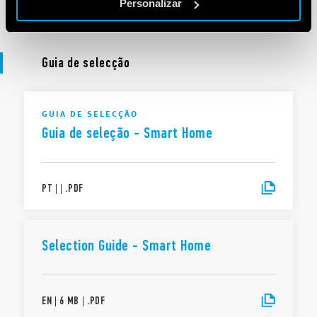
EN
|
5 MB
|
.
PDF
Personalizar
Guia de selecção
GUIA DE SELECÇÃO
Guia de seleção - Smart Home
PT
|
|
.
PDF
Selection Guide - Smart Home
EN
|
6 MB
|
.
PDF