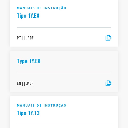
MANUAIS DE INSTRUÇÃO
Tipo 1Y.E8
PT
|
|
.
PDF
Type 1Y.E8
EN
|
|
.
PDF
MANUAIS DE INSTRUÇÃO
Tipo 1Y.13