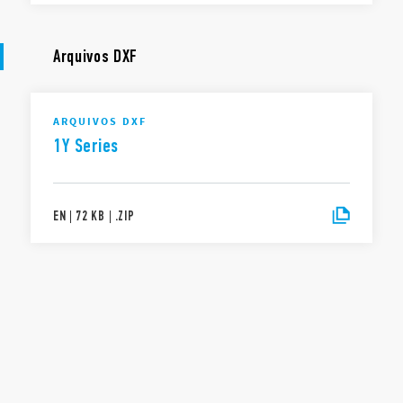
Arquivos DXF
ARQUIVOS DXF
1Y Series
EN
|
72 KB
|
.
ZIP