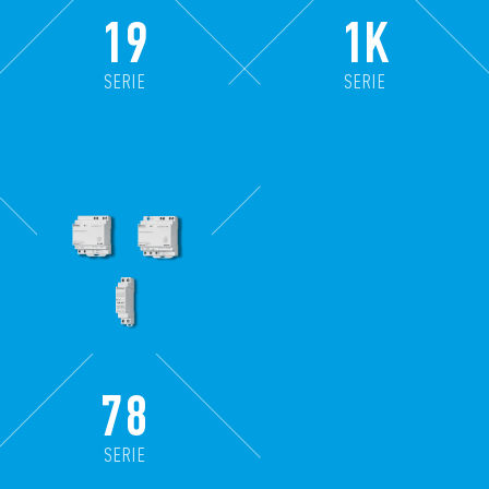
19
1K
SERIE
SERIE
78
SERIE