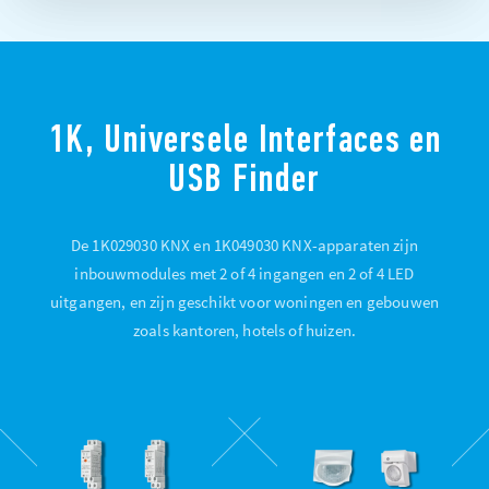
1K, Universele Interfaces en
USB Finder
De 1K029030 KNX en 1K049030 KNX-apparaten zijn
inbouwmodules met 2 of 4 ingangen en 2 of 4 LED
uitgangen, en zijn geschikt voor woningen en gebouwen
zoals kantoren, hotels of huizen.