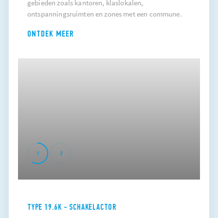
gebieden zoals kantoren, klaslokalen,
ontspanningsruimten en zones met een commune.
ONTDEK MEER
1
2
TYPE 19.6K - SCHAKELACTOR