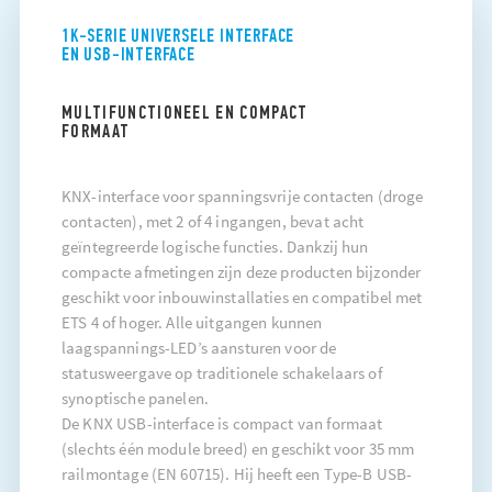
1K-SERIE UNIVERSELE INTERFACE
EN USB-INTERFACE
MULTIFUNCTIONEEL EN COMPACT
FORMAAT
KNX-interface voor spanningsvrije contacten (droge
contacten), met 2 of 4 ingangen, bevat acht
geïntegreerde logische functies. Dankzij hun
compacte afmetingen zijn deze producten bijzonder
geschikt voor inbouwinstallaties en compatibel met
ETS 4 of hoger. Alle uitgangen kunnen
laagspannings-LED’s aansturen voor de
statusweergave op traditionele schakelaars of
synoptische panelen.
De KNX USB-interface is compact van formaat
(slechts één module breed) en geschikt voor 35 mm
railmontage (EN 60715). Hij heeft een Type-B USB-