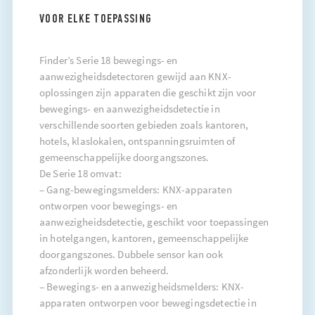
VOOR ELKE TOEPASSING
Finder’s Serie 18 bewegings- en
aanwezigheidsdetectoren gewijd aan KNX-
oplossingen zijn apparaten die geschikt zijn voor
bewegings- en aanwezigheidsdetectie in
verschillende soorten gebieden zoals kantoren,
hotels, klaslokalen, ontspanningsruimten of
gemeenschappelijke doorgangszones.
De Serie 18 omvat:
– Gang-bewegingsmelders: KNX-apparaten
ontworpen voor bewegings- en
aanwezigheidsdetectie, geschikt voor toepassingen
in hotelgangen, kantoren, gemeenschappelijke
doorgangszones. Dubbele sensor kan ook
afzonderlijk worden beheerd.
– Bewegings- en aanwezigheidsmelders: KNX-
apparaten ontworpen voor bewegingsdetectie in