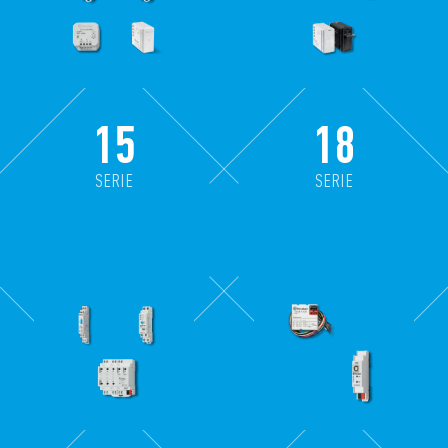
15
18
SERIE
SERIE